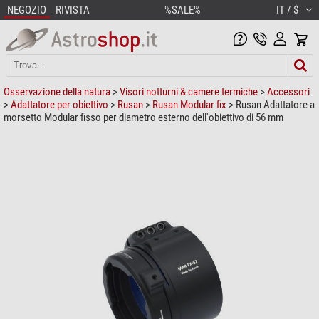
NEGOZIO
RIVISTA
%SALE%
IT / $
Osservazione della natura
>
Visori notturni & camere termiche
>
Accessori
>
Adattatore per obiettivo
>
Rusan
>
Rusan Modular fix
> Rusan Adattatore a
morsetto Modular fisso per diametro esterno dell'obiettivo di 56 mm