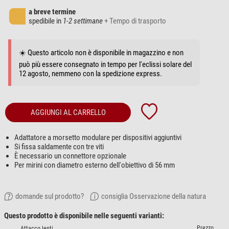
a breve termine
spedibile in
1-2 settimane
+ Tempo di trasporto
☀️ Questo articolo non è disponibile in magazzino e non
può più essere consegnato in tempo per l'eclissi solare del
12 agosto, nemmeno con la spedizione express.
AGGIUNGI AL CARRELLO
Adattatore a morsetto modulare per dispositivi aggiuntivi
Si fissa saldamente con tre viti
È necessario un connettore opzionale
Per mirini con diametro esterno dell'obiettivo di 56 mm
domande sul prodotto?
consiglia Osservazione della natura
Questo prodotto è disponibile nelle seguenti varianti:
Prezzo
Attacco lenti