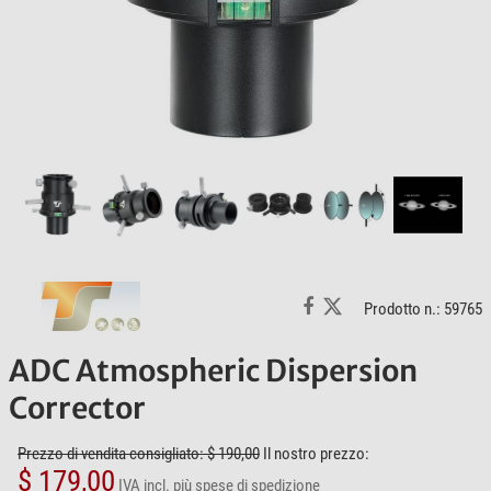
Prodotto n.: 59765
ADC Atmospheric Dispersion
Corrector
Prezzo di vendita consigliato: $ 190,00
Il nostro prezzo:
$ 179,00
IVA incl.
più spese di spedizione