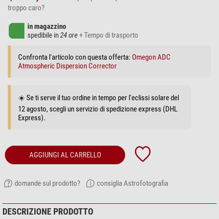
troppo caro?
in magazzino
spedibile in
24 ore
+ Tempo di trasporto
Confronta l'articolo con questa offerta:
Omegon ADC
Atmospheric Dispersion Corrector
☀️ Se ti serve il tuo ordine in tempo per l'eclissi solare del
12 agosto, scegli un servizio di spedizione express (DHL
Express).
AGGIUNGI AL CARRELLO
domande sul prodotto?
consiglia Astrofotografia
DESCRIZIONE PRODOTTO