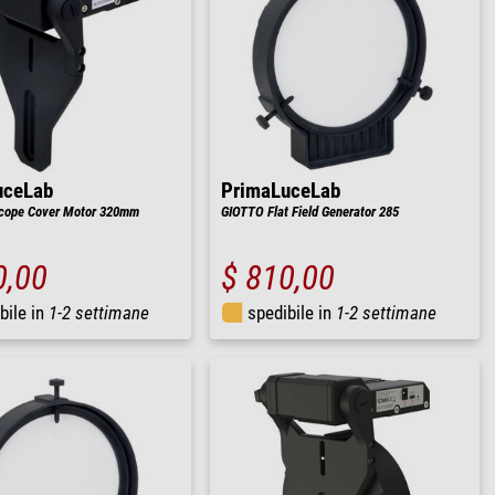
uceLab
PrimaLuceLab
cope Cover Motor 320mm
GIOTTO Flat Field Generator 285
0,00
$ 810,00
bile in
1-2 settimane
spedibile in
1-2 settimane