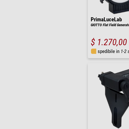
PrimaLuceLab
GIOTTO Flat Field Generat
$ 1.270,00
spedibile in
1-2 