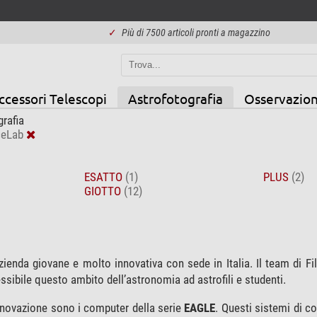
✓
Più di 7500 articoli pronti a magazzino
ccessori Telescopi
Astrofotografia
Osservazion
rafia
ceLab
ESATTO
(1)
PLUS
(2)
GIOTTO
(12)
zienda giovane e molto innovativa con sede in Italia. Il team di Fi
ssibile questo ambito dell’astronomia ad astrofili e studenti.
innovazione sono i computer della serie
EAGLE
. Questi sistemi di c