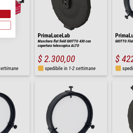
PrimaLuceLab
PrimaL
Maschera flat field GIOTTO 430 con
GIOTTO Flat
copertura telescopica ALTO
$ 2.300,00
$ 42
settimane
spedibile in
1-2 settimane
spedi