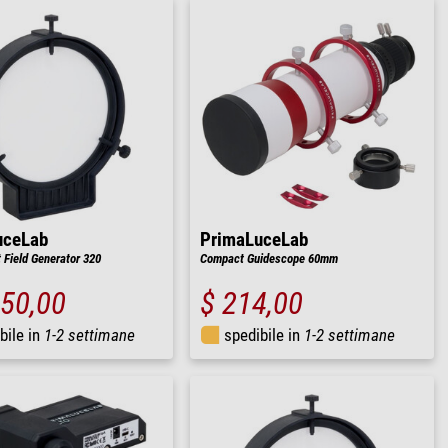
uceLab
PrimaLuceLab
 Field Generator 320
Compact Guidescope 60mm
150,00
$ 214,00
bile in
1-2 settimane
spedibile in
1-2 settimane