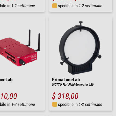
bile in
1-2 settimane
spedibile in
1-2 settimane
uceLab
PrimaLuceLab
GIOTTO Flat Field Generator 120
610,00
$ 318,00
bile in
1-2 settimane
spedibile in
1-2 settimane