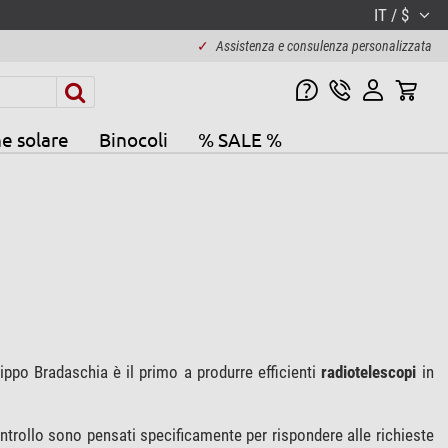
IT / $
✓
Assistenza e consulenza personalizzata
e solare
Binocoli
% SALE %
lippo Bradaschia è il primo a produrre efficienti
radiotelescopi
in
ontrollo sono pensati specificamente per rispondere alle richieste