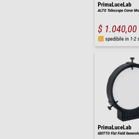
PrimaLuceLab
ALTO Telescope Cover Mo
$ 1.040,00
spedibile in
1-2 
PrimaLuceLab
GIOTTO Flat Field Generat