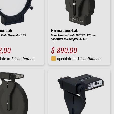
uceLab
PrimaLuceLab
 Field Generator 185
Maschera flat field GIOTTO 120 con
copertura telescopica ALTO
2,00
$ 890,00
bile in
1-2 settimane
spedibile in
1-2 settimane