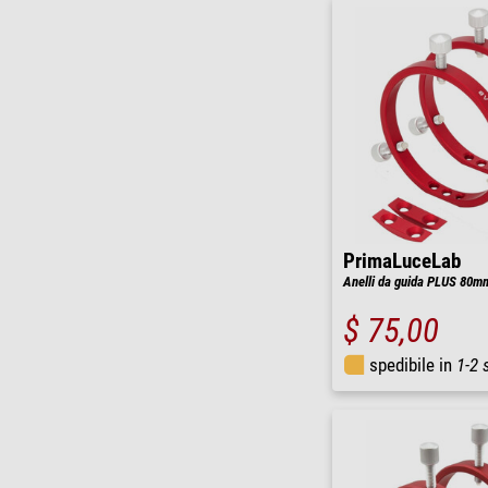
PrimaLuceLab
Anelli da guida PLUS 80m
$ 75,00
spedibile in
1-2 