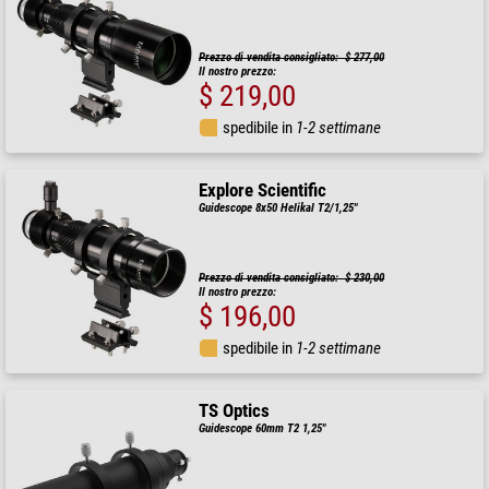
Prezzo di vendita consigliato: $ 277,00
Il nostro prezzo:
$ 219,00
spedibile in
1-2 settimane
Explore Scientific
Guidescope 8x50 Helikal T2/1,25"
Prezzo di vendita consigliato: $ 230,00
Il nostro prezzo:
$ 196,00
spedibile in
1-2 settimane
TS Optics
Guidescope 60mm T2 1,25"