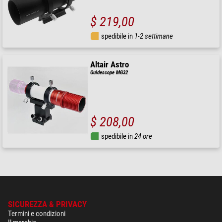
$ 219,00
spedibile in
1-2 settimane
Altair Astro
Guidescope MG32
$ 208,00
spedibile in
24 ore
SICUREZZA & PRIVACY
Termini e condizioni