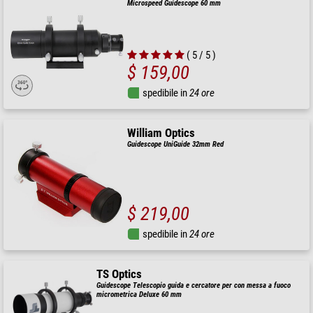
Microspeed Guidescope 60 mm
( 5 / 5 )
$ 159,00
spedibile in
24 ore
William Optics
Guidescope UniGuide 32mm Red
$ 219,00
spedibile in
24 ore
TS Optics
Guidescope Telescopio guida e cercatore per con messa a fuoco
micrometrica Deluxe 60 mm