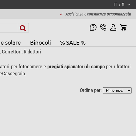
IT / $
✓
Assistenza e consulenza personalizzata
e solare
Binocoli
% SALE %
 Correttori, Riduttori
tatori per fotocamere e
pregiati spianatori di campo
per rifrattori.
t-Cassegrain.
Ordina per: