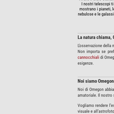
I nostri telescopi ti
mostrano i pianeti, l
nebulose e le galassi
La natura chiama, 
L’osservazione della n
Non importa se prefe
cannocchiali
di Omego
esigenze.
Noi siamo Omegon
Noi di Omegon abbiam
amatoriale. Il nostro
Vogliamo rendere l’es
visuale e all’astrofot