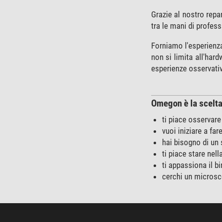
Grazie al nostro repa
tra le mani di profess
Forniamo l'esperienza
non si limita all'hard
esperienze osservativ
Omegon è la scelta 
ti piace osservare 
vuoi iniziare a fa
hai bisogno di un 
ti piace stare nell
ti appassiona il b
cerchi un microsco