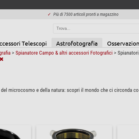
✓
Più di 7500 articoli pronti a magazzino
ccessori Telescopi
Astrofotografia
Osservazion
grafia
>
Spianatore Campo & altri accessori Fotografici
>
Spianatori,
le, del microcosmo e della natura: scopri il mondo che ci circonda c