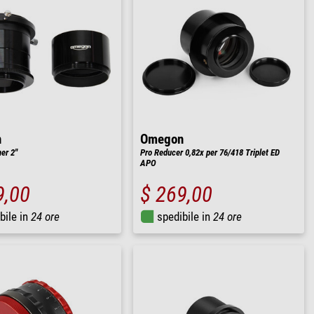
n
Omegon
er 2''
Pro Reducer 0,82x per 76/418 Triplet ED
APO
9,00
$ 269,00
bile in
24 ore
spedibile in
24 ore