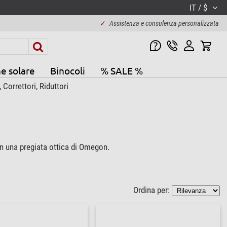
IT / $
✓
Assistenza e consulenza personalizzata
e solare
Binocoli
% SALE %
 Correttori, Riduttori
on una pregiata ottica di Omegon.
Ordina per: