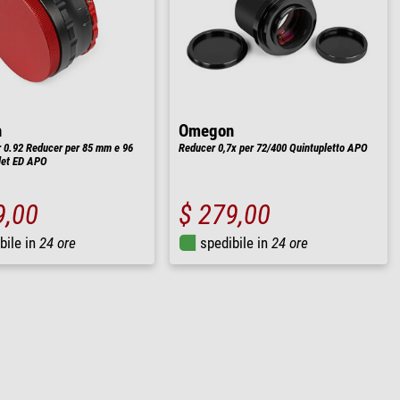
n
Omegon
 0.92 Reducer per 85 mm e 96
Reducer 0,7x per 72/400 Quintupletto APO
let ED APO
9,00
$ 279,00
bile in
24 ore
spedibile in
24 ore