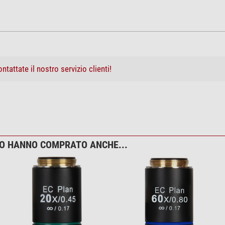
ntattate il nostro servizio clienti!
TO HANNO COMPRATO ANCHE...