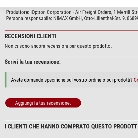
SICUREZZA DEL PRODOTTO
Produttore:
iOptron Corporation - Air Freight Orders, 1 Merrill 
Persona responsabile:
NIMAX GmbH, Otto-Lilienthal-Str. 9, 868
RECENSIONI CLIENTI
Non ci sono ancora recensioni per questo prodotto.
Scrivi la tua recensione:
Avete domande specifiche sul vostro ordine o sui prodotti?
Co
Aggiungi la tua recensione.
I CLIENTI CHE HANNO COMPRATO QUESTO PRODOT