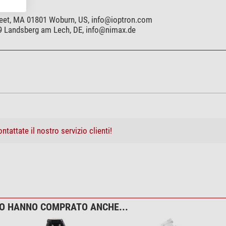
Street, MA 01801 Woburn, US,
info@ioptron.com
99 Landsberg am Lech, DE,
info@nimax.de
ntattate il nostro servizio clienti!
TO HANNO COMPRATO ANCHE...