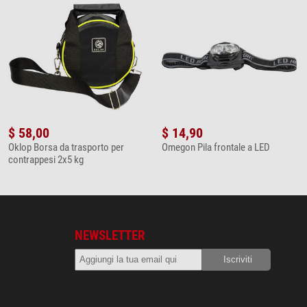
$ 58,00
$ 14,90
Oklop Borsa da trasporto per
Omegon Pila frontale a LED
contrappesi 2x5 kg
NEWSLETTER