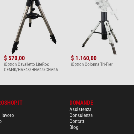
$ 570,00
$ 1.160,00
iOptron Cavalletto LiteRoc
iOptron Colonna Tri-Pier
CEM40/HAE43/HEM44/GEM45
ROSHOP.IT
DOMANDE
Assistenza
i lavoro
Consulenza
o
Contatti
Blog