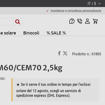
IT / $
✓
Assistenza e consulenza personalizzata
e solare
Binocoli
% SALE %
Prodotto n.: 61865
EM60/CEM70 2,5kg
zzo:
☀️ Se ti serve il tuo ordine in tempo per l'eclissi
solare del 12 agosto, scegli un servizio di
spedizione express (DHL Express).