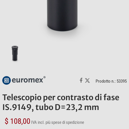
Prodotto n.: 53395
Telescopio per contrasto di fase
IS.9149, tubo D=23,2 mm
$ 108,00
IVA incl.
più spese di spedizione