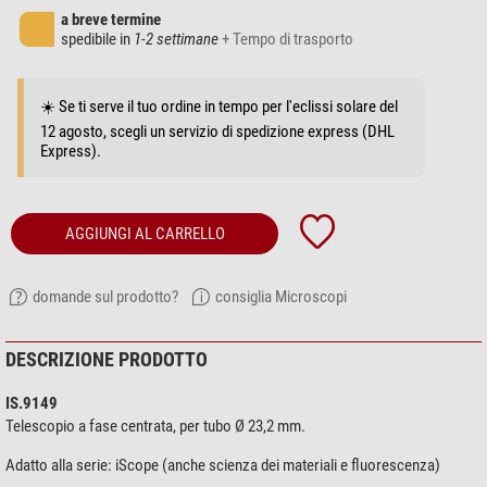
a breve termine
spedibile in
1-2 settimane
+ Tempo di trasporto
☀️ Se ti serve il tuo ordine in tempo per l'eclissi solare del
12 agosto, scegli un servizio di spedizione express (DHL
Express).
AGGIUNGI AL CARRELLO
domande sul prodotto?
consiglia Microscopi
DESCRIZIONE PRODOTTO
IS.9149
Telescopio a fase centrata, per tubo Ø 23,2 mm.
Adatto alla serie: iScope (anche scienza dei materiali e fluorescenza)