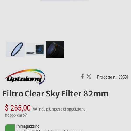
Prodotto n.: 69501
Filtro Clear Sky Filter 82mm
$ 265,00
IVA incl.
più spese di spedizione
troppo caro?
in magazzino