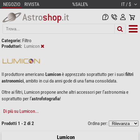
NEGOZIO
RIVISTA
%SALE%
IT / $
Categorie:
Filtro
Produttori:
Lumicon
Il produttore americano
Lumicon
è apprezzato soprattutto per i suoi
filtri
astronomici
, ambito in cui da anni gode di una fama consolidata.
Oltre ai filtri, Lumicon propone anche altri accessori per l’astronomia e
soprattutto per l’
astrofotografia
!
Di più su Lumicon...
Prodotti 1 - 2 di 2
Ordina per:
Lumicon