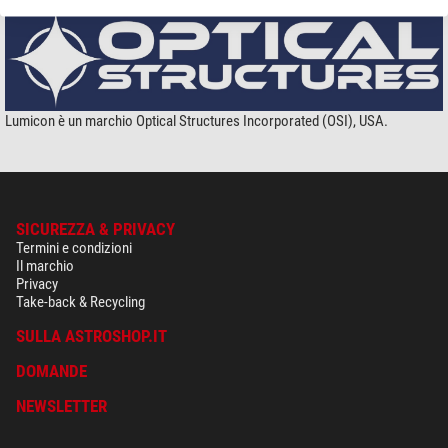
Lumicon è un marchio Optical Structures Incorporated (OSI), USA.
SICUREZZA & PRIVACY
Termini e condizioni
Il marchio
Privacy
Take-back & Recycling
SULLA ASTROSHOP.IT
DOMANDE
NEWSLETTER