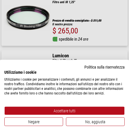
Filtro anti IR 1,25''
Prezzo di vendita consigliato: $ 311,00
Il nostro prezzo:
$ 265,00
spedibile in
24 ore
Lumicon
Filtro # 58 verde 2''
Politica sulla riservatezza
Utilizziamo i cookie
Utilizziamo i cookie per personalizzare i contenuti, gli annunci e per analizzare il
nostro traffico. Condividiamo inoltre le informazioni sull'utilizzo del nostro sito con i
$ 161,00
nostri partner pubblicitari e analitici, che possono combinarle con altre informazioni
che avete fornito loro o che hanno raccolto dall'utilizzo dei loro servizi.
spedibile in
24 ore
Accettare tutti
Negare
No, aggiusta
OPTICAL STRUCTURES