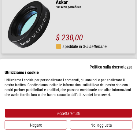
Askar
Cassetto portafiltro
$ 230,00
spedibile in
3-5 settimane
Askar
Politica sulla riservatezza
Filtro Colour Magic H-alpha SII OIII 3nm 2"
Utilizziamo i cookie
Utilizziamo i cookie per personalizzare i contenuti, gli annunci e per analizzare il
nostro traffico. Condividiamo inoltre le informazioni sull'utilizzo del nostro sito con i
nostri partner pubblicitari e analitici, che possono combinarle con altre informazioni
che avete fornito loro o che hanno raccolto dall'utilizzo dei loro servizi.
$ 1.490,00
spedibile in
3-5 settimane
Accettare tutti
Negare
No, aggiusta
Askar
Filtro Colour Magic OIII 3nm 2"