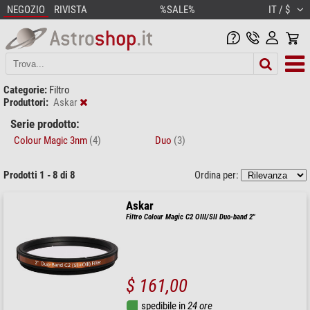
NEGOZIO
RIVISTA
%SALE%
IT / $
Categorie:
Filtro
Produttori:
Askar
Serie prodotto:
Colour Magic 3nm
(4)
Duo
(3)
Prodotti 1 - 8 di 8
Ordina per:
Askar
Filtro Colour Magic C2 OIII/SII Duo-band 2"
$ 161,00
spedibile in
24 ore