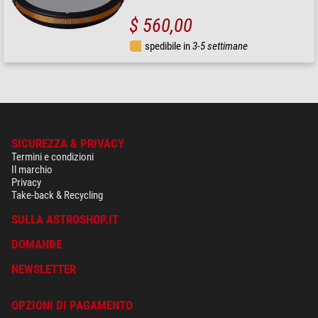
$ 560,00
spedibile in
3-5 settimane
SICUREZZA & PRIVACY
Termini e condizioni
Il marchio
Privacy
Take-back & Recycling
SULLA ASTROSHOP.IT
DOMANDE
NEWSLETTER
OPZIONI DI PAGAMENTO