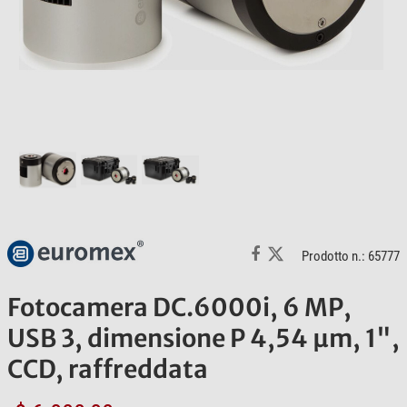
Prodotto n.: 65777
Fotocamera DC.6000i, 6 MP,
USB 3, dimensione P 4,54 µm, 1",
CCD, raffreddata