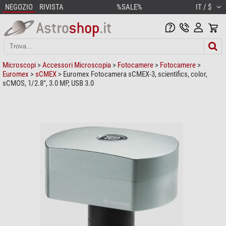
NEGOZIO
RIVISTA
%SALE%
IT / $
Microscopi
>
Accessori Microscopia
>
Fotocamere
>
Fotocamere
>
Euromex
>
sCMEX
> Euromex Fotocamera sCMEX-3, scientifics, color,
sCMOS, 1/2.8", 3.0 MP, USB 3.0