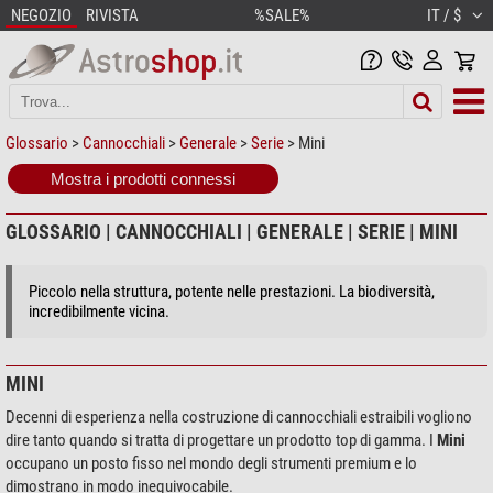
NEGOZIO
RIVISTA
%SALE%
IT / $
Glossario
>
Cannocchiali
>
Generale
>
Serie
> Mini
Mostra i prodotti connessi
GLOSSARIO | CANNOCCHIALI | GENERALE | SERIE | MINI
Piccolo nella struttura, potente nelle prestazioni. La biodiversità,
incredibilmente vicina.
MINI
Decenni di esperienza nella costruzione di cannocchiali estraibili vogliono
dire tanto quando si tratta di progettare un prodotto top di gamma. I
Mini
occupano un posto fisso nel mondo degli strumenti premium e lo
dimostrano in modo inequivocabile.