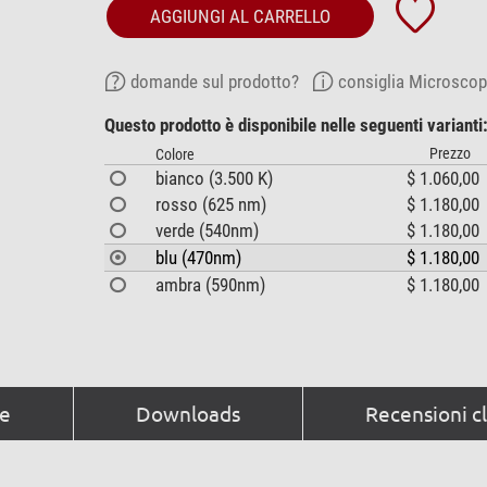
AGGIUNGI AL CARRELLO
domande sul prodotto?
consiglia Microscop
Questo prodotto è disponibile nelle seguenti varianti
Prezzo
Colore
bianco (3.500 K)
$ 1.060,00
rosso (625 nm)
$ 1.180,00
verde (540nm)
$ 1.180,00
blu (470nm)
$ 1.180,00
ambra (590nm)
$ 1.180,00
he
Downloads
Recensioni cl