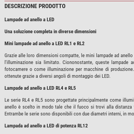
DESCRIZIONE PRODOTTO
Lampade ad anello a LED
Una soluzione completa in diverse dimensioni
Mini lampade ad anello a LED RL1 e RL2
Grazie alle loro dimensioni compatte, le mini lampade ad anello
l'illuminazione sia limitato. Ciononostante, queste lampade 
fotocamere o come illuminazione per macchine di produzione. E
ottenute grazie a diversi angoli di montaggio dei LED.
Lampade ad anello a LED RL4 e RL5
Le serie RL4 e RL5 sono progettate principalmente come illumi
anello è scelto in modo tale che il fuoco si trovi alla distanza 
Entrambe le serie sono disponibili con due diametri interni, in mod
Lampada ad anello a LED di potenza RL12