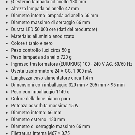
Ø esterno lampada ad anello 130 mm
Altezza lampada ad anello 42 mm
Diametro interno lampada ad anello 66 mm
Diametro massimo di serraggio 66 mm
Durata LED 50.000 ore (dati del produttore)
Materiale: alluminio anodizzato
Colore titanio e nero
Peso controllo luci circa 50 g
Peso lampada ad anello 720 g
Ingresso trasformatore (EU|UK|US) 100 - 240 V AC, 50/60 Hz
Uscita trasformatore 24 V CC, 1.000 mA
Lunghezza cavo alimentatore circa 1,4 m
Dimensioni con imballaggio 320 mm × 205 mm × 95 mm
Peso con imballaggio 1140 g
Colore della luce bianco puro
Potenza assorbita massima 15 W
Diametro interno: 66 mm
Diametro esterno: 130 mm
Diametro di serraggio massimo 66 mm
Filettatura interna M67 × 0,75