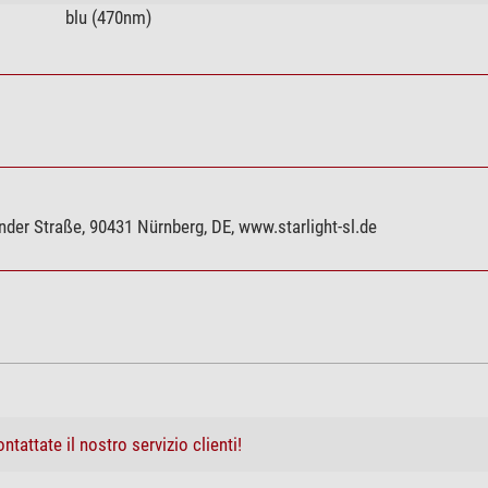
blu (470nm)
der Straße, 90431 Nürnberg, DE, www.starlight-sl.de
ntattate il nostro servizio clienti!