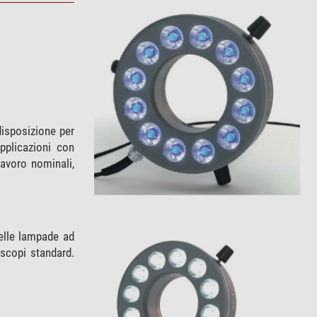
disposizione per
pplicazioni con
avoro nominali,
elle lampade ad
oscopi standard.