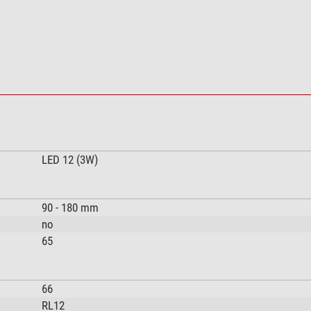
LED 12 (3W)
90 - 180 mm
no
65
66
RL12