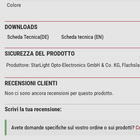
Colore
DOWNLOADS
Scheda Tecnica(DE)
Scheda tecnica (EN)
SICUREZZA DEL PRODOTTO
Produttore:
StarLight Opto-Electronics GmbH & Co. KG, Flachslan
RECENSIONI CLIENTI
Non ci sono ancora recensioni per questo prodotto.
Scrivi la tua recensione:
Avete domande specifiche sul vostro ordine o sui prodotti?
Co