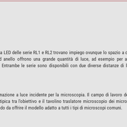
 a LED delle serie RL1 e RL2 trovano impiego ovunque lo spazio a 
ad anello offrono una grande quantità di luce, ad esempio per a
ntrambe le serie sono disponibili con due diverse distanze di l
nazione a luce incidente per la microscopia. Il campo di lavoro d
tipica tra l'obiettivo e il tavolino traslatore microscopio dei micr
o da offrire il modello adatto a tutti i tipi di microscopi comuni.