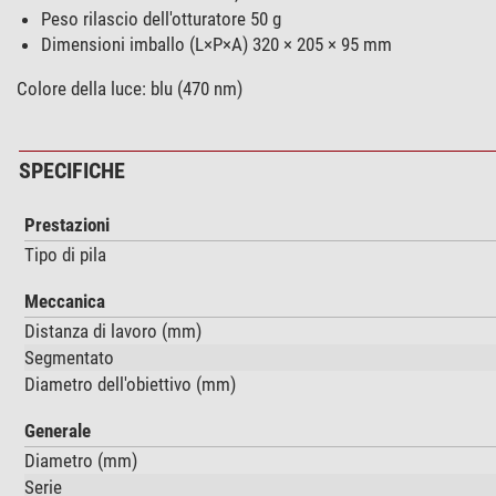
Peso rilascio dell'otturatore 50 g
Dimensioni imballo (L×P×A) 320 × 205 × 95 mm
Colore della luce: blu (470 nm)
SPECIFICHE
Prestazioni
Tipo di pila
Meccanica
Distanza di lavoro (mm)
Segmentato
Diametro dell'obiettivo (mm)
Generale
Diametro (mm)
Serie