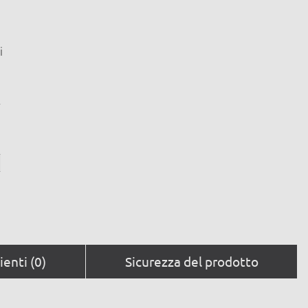
i
:
ienti (0)
Sicurezza del prodotto