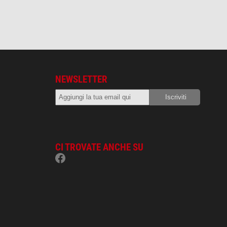
NEWSLETTER
CI TROVATE ANCHE SU