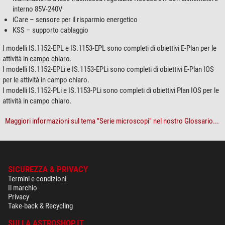
interno 85V-240V
iCare – sensore per il risparmio energetico
KSS – supporto cablaggio
I modelli IS.1152-EPL e IS.1153-EPL sono completi di obiettivi E-Plan per le
attività in campo chiaro.
I modelli IS.1152-EPLi e IS.1153-EPLi sono completi di obiettivi E-Plan IOS
per le attività in campo chiaro.
I modelli IS.1152-PLi e IS.1153-PLi sono completi di obiettivi Plan IOS per le
attività in campo chiaro.
Maggiori informazioni sul tema "Serie microscopi" nel nostro Glossario...
SICUREZZA & PRIVACY
Termini e condizioni
Il marchio
Privacy
Take-back & Recycling
SULLA ASTROSHOP.IT