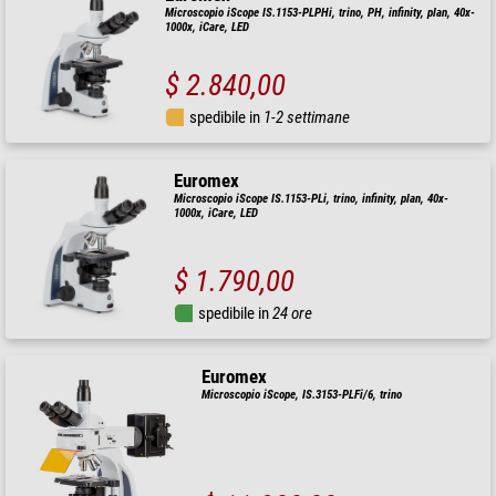
Microscopio iScope IS.1153-PLPHi, trino, PH, infinity, plan, 40x-
1000x, iCare, LED
$ 2.840,00
spedibile in
1-2 settimane
Euromex
Microscopio iScope IS.1153-PLi, trino, infinity, plan, 40x-
1000x, iCare, LED
$ 1.790,00
spedibile in
24 ore
Euromex
Microscopio iScope, IS.3153-PLFi/6, trino