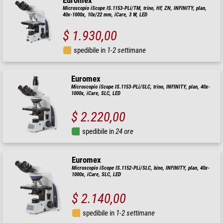
Euromex
Microscopio iScope IS.1153-PLi/TM, trino, HF, ZN, INFINITY, plan,
40x-1000x, 10x/22 mm, iCare, 3 W, LED
$ 1.930,00
spedibile in
1-2 settimane
Euromex
Microscopio iScope IS.1153-PLi/SLC, trino, INFINITY, plan, 40x-
1000x, iCare, SLC, LED
$ 2.220,00
spedibile in
24 ore
Euromex
Microscopio iScope IS.1152-PLi/SLC, bino, INFINITY, plan, 40x-
1000x, iCare, SLC, LED
$ 2.140,00
spedibile in
1-2 settimane