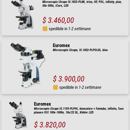
Microscopio iScope IS.1053-PLMi, trino, HF, POL, infinity, plan,
50x-500x, iCare, LED
$ 3.460,00
spedibile in
1-2 settimane
Euromex
Microscopio iScope, IS.1052-PLPOLRi, bino
$ 3.900,00
spedibile in
1-2 settimane
Euromex
Microscopio iScope IS.1159-PLPHi, binoculare + fototubo, infinito, fase
planare IOS 100x-1000x, 10x/22 DL, Köhler LED
$ 3.820,00