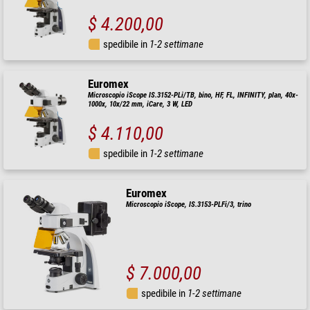
$ 4.200,00
spedibile in
1-2 settimane
Euromex
Microscopio iScope IS.3152-PLi/TB, bino, HF, FL, INFINITY, plan, 40x-
1000x, 10x/22 mm, iCare, 3 W, LED
$ 4.110,00
spedibile in
1-2 settimane
Euromex
Microscopio iScope, IS.3153-PLFi/3, trino
$ 7.000,00
spedibile in
1-2 settimane