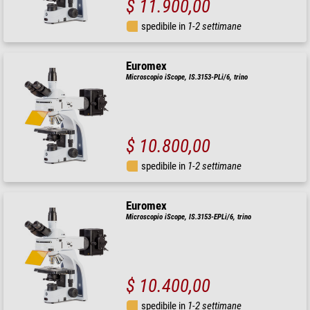
$ 11.900,00
spedibile in
1-2 settimane
Euromex
Microscopio iScope, IS.3153-PLi/6, trino
$ 10.800,00
spedibile in
1-2 settimane
Euromex
Microscopio iScope, IS.3153-EPLi/6, trino
$ 10.400,00
spedibile in
1-2 settimane