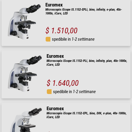
Euromex
Microscopio iScope IS.1152-EPLi, bino, infinity, e-plan, 40x-
1000x, iCare, LED
$ 1.510,00
spedibile in
1-2 settimane
Euromex
Microscopio iScope IS.1152-PLi, bino, infinity, plan, 40x-1000x,
iCare, LED
$ 1.640,00
spedibile in
1-2 settimane
Euromex
Microscopio iScope IS.1152-EPL, bino, DIN, e-plan, 40x-1000x,
iCare, LED