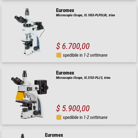
Euromex
Microscopio iScope, IS.1053-PLPOLRi, trino
$ 6.700,00
spedibile in
1-2 settimane
Euromex
Microscopio iScope, IS.3153-PLi/3, trino
$ 5.900,00
spedibile in
1-2 settimane
Euromex