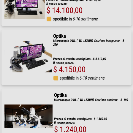
Il nostro prezzo:
$ 14.100,00
spedibile in
6-10 settimane
Optika
Microscopio OWL (-WI-LEARN) Stazione insegnante - B-
290
Prezzo di vendita consigliato: $ 4.610,00
Il nostro prezzo:
$ 4.150,00
spedibile in
6-10 settimane
Optika
Microscopio OWL (-WI-LEARN) Stazione studente - B-190
Prezzo di vendita consigliato: $ 1.380,00
Il nostro prezzo:
$ 1.240,00