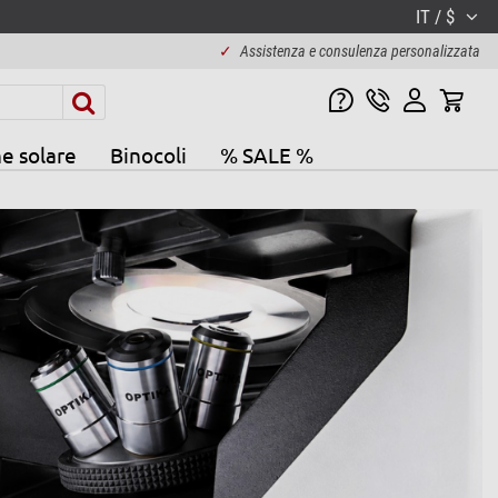
IT / $
✓
Assistenza e consulenza personalizzata
e solare
Binocoli
% SALE %