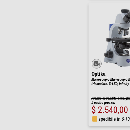
Optika
Microscopio Micriscopio 
trinoculare, X-LED, infinity
Prezzo di vendita consigli
Il nostro prezzo:
$ 2.540,00
spedibile in
6-10