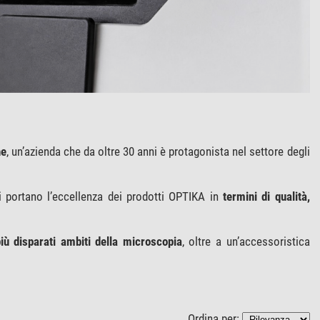
he
, un’azienda che da oltre 30 anni è protagonista nel settore degli
i portano l’eccellenza dei prodotti OPTIKA in
termini di qualità,
più disparati ambiti della microscopia
, oltre a un’accessoristica
Ordina per: