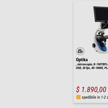
Optika
, microscopio, B-190TBPL+,
USB, 30 fps, 40-1000X, P
$ 1.890,00
spedibile in
1-2 