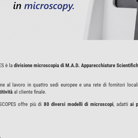
S è la
divisione microscopia di M.A.D. Apparecchiature Scientific
e al lavoro in quattro sedi europee e una rete di fornitori local
tività
al cliente finale.
COPES offre più di
80 diversi modelli di microscopi
, adatti
ai 
6