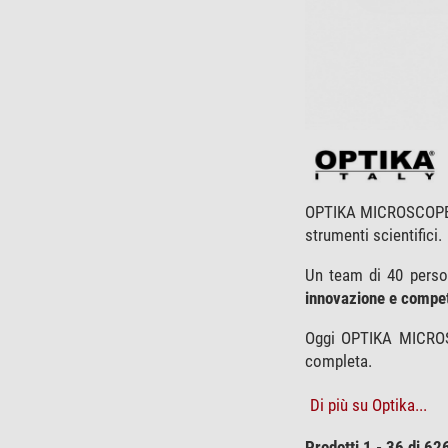
OPTIKA MICROSCOPE
strumenti scientifici.
Un team di 40 person
innovazione e competi
Oggi OPTIKA MICROS
completa.
Di più su Optika...
Prodotti 1 - 36 di 62