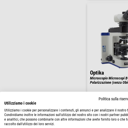
Optika
Microscopio Microscopi B
Polarizzazione (senza Obiet
Politica sulla rise
Utilizziamo i cookie
$ 12.300,0
Utilizziamo i cookie per personalizzare i contenuti, gli annunci e per analizzare il nostro t
Condividiamo inoltre le informazioni sull'utilizzo del nostro sito con i nostri partner pubbl
e analitici, che possono combinarle con altre informazioni che avete fornito loro o che 
spedibile in
6-10
raccolto dall'utilizzo dei loro servizi.