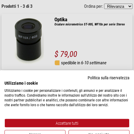
Prodotti 1 - 3 di 3
Ordina per:
Optika
Oculare micrometrico ST-005, WF10x per serie Stereo
$ 79,00
spedibile in
6-10 settimane
Politica sulla riservatezza
Optika
Utilizziamo i cookie
Oculare Oculari (coppia) ST-002, WF10x/20mm per serie
Stereo
Utilizziamo i cookie per personalizzare i contenuti, gli annunci e per analizzare il
nostro traffico. Condividiamo inoltre le informazioni sull'utilizzo del nostro sito con i
nostri partner pubblicitari e analitici, che possono combinarle con altre informazioni
che avete fornito loro o che hanno raccolto dall'utilizzo dei loro servizi.
$ 85,00
spedibile in
6-10 settimane
Accettare tutti