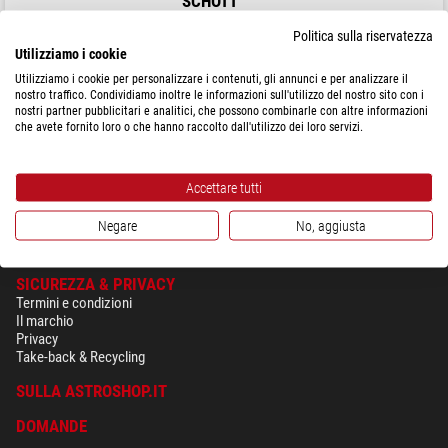
SCHOTT
Sorgente luce fredda KL 300 LED
Politica sulla riservatezza
Utilizziamo i cookie
Utilizziamo i cookie per personalizzare i contenuti, gli annunci e per analizzare il
nostro traffico. Condividiamo inoltre le informazioni sull'utilizzo del nostro sito con i
$ 550,00
nostri partner pubblicitari e analitici, che possono combinarle con altre informazioni
che avete fornito loro o che hanno raccolto dall'utilizzo dei loro servizi.
spedibile in
24 ore
Accettare tutti
Negare
No, aggiusta
SICUREZZA & PRIVACY
Termini e condizioni
Il marchio
Privacy
Take-back & Recycling
SULLA ASTROSHOP.IT
DOMANDE