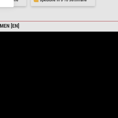
MEN [EN]