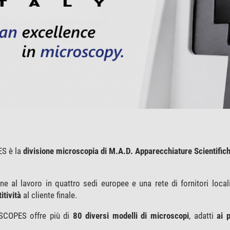
S è la
divisione microscopia di M.A.D. Apparecchiature Scientific
e al lavoro in quattro sedi europee e una rete di fornitori local
tività
al cliente finale.
COPES offre più di
80 diversi modelli di microscopi
, adatti
ai 