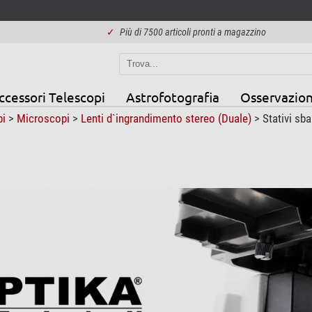
✓
Più di 7500 articoli pronti a magazzino
ccessori Telescopi
Astrofotografia
Osservazion
pi
>
Microscopi
>
Lenti d`ingrandimento stereo (Duale)
>
Stativi sba