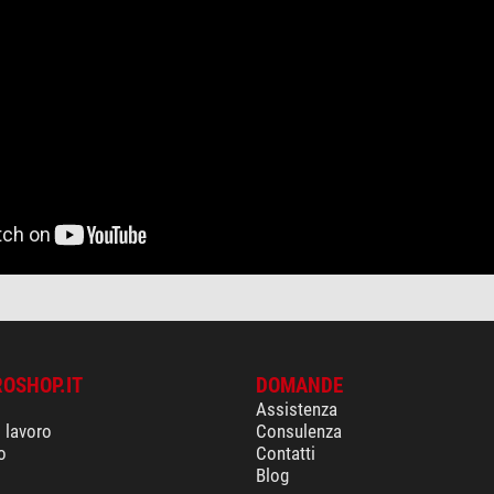
ROSHOP.IT
DOMANDE
Assistenza
i lavoro
Consulenza
o
Contatti
Blog