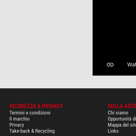
SICUREZZA & PRIVACY
SULLA AST
Termini e condizioni
Chi siamo
Il marchio
Opportunità d
Privacy
Mappa del sit
Take-back & Recycling
Links