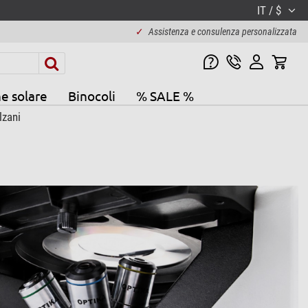
IT / $
✓
Assistenza e consulenza personalizzata
e solare
Binocoli
% SALE %
lzani