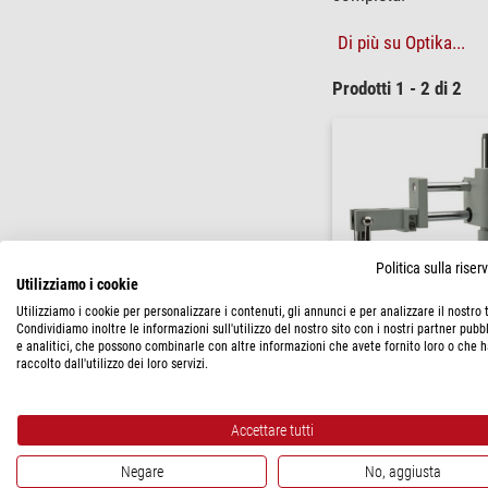
Di più su Optika...
Prodotti 1 - 2 di 2
Politica sulla rise
Utilizziamo i cookie
Utilizziamo i cookie per personalizzare i contenuti, gli annunci e per analizzare il nostro t
Condividiamo inoltre le informazioni sull'utilizzo del nostro sito con i nostri partner pubbl
e analitici, che possono combinarle con altre informazioni che avete fornito loro o che 
raccolto dall'utilizzo dei loro servizi.
Optika
Stativo sbalzani SZ-STL2,
Accettare tutti
$ 510,00
Negare
No, aggiusta
spedibile in
6-10