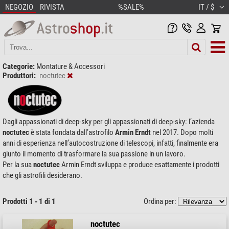
NEGOZIO
RIVISTA
%SALE%
IT / $
Categorie:
Montature & Accessori
Produttori:
noctutec
Dagli appassionati di deep-sky per gli appassionati di deep-sky: l’azienda
noctutec
è stata fondata dall’astrofilo
Armin Erndt
nel 2017. Dopo molti
anni di esperienza nell’autocostruzione di telescopi, infatti, finalmente era
giunto il momento di trasformare la sua passione in un lavoro.
Per la sua
noctutec
Armin Erndt sviluppa e produce esattamente i prodotti
che gli astrofili desiderano.
Prodotti 1 - 1 di 1
Ordina per:
noctutec