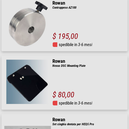
Rowan
Contrappeso AZ100
$ 195,00
spedibile in
3-6 mesi
Rowan
Nexus DSC Mounting Plate
$ 80,00
spedibile in
3-6 mesi
Rowan
Set cinghia dentata per HEQ5 Pro