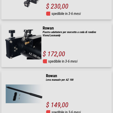
$ 230,00
spedibile in
3-6 mesi
Rowan
Piastra adattatore per morsetto a coda di rondine
Vixen/Losmandy
$ 172,00
spedibile in
3-6 mesi
Rowan
Leva manuale per AZ 100
$ 149,00
spedibile in
3-6 mesi