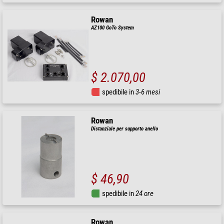
Rowan
AZ100 GoTo System
$ 2.070,00
spedibile in
3-6 mesi
Rowan
Distanziale per supporto anello
$ 46,90
spedibile in
24 ore
Rowan