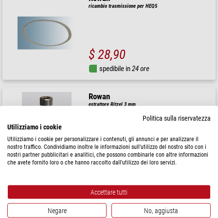
ricambio trasmissione per HEQ5
$ 28,90
spedibile in
24 ore
Rowan
estrattore Ritzel 3 mm
Politica sulla riservatezza
Utilizziamo i cookie
Utilizziamo i cookie per personalizzare i contenuti, gli annunci e per analizzare il
nostro traffico. Condividiamo inoltre le informazioni sull'utilizzo del nostro sito con i
$ 40,90
nostri partner pubblicitari e analitici, che possono combinarle con altre informazioni
che avete fornito loro o che hanno raccolto dall'utilizzo dei loro servizi.
spedibile in
24 ore
Accettare tutti
Rowan
Zero Backlash Worm Mount EQ-6 & NEQ-6
Negare
No, aggiusta