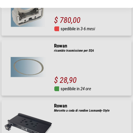
$ 780,00
spedibile in
3-6 mesi
Rowan
ricambio trasmissione per EQ6
$ 28,90
spedibile in
24 ore
Rowan
Morsetto a coda di rondine Losmandy-Style