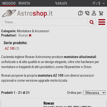
NEGOZIO
RIVISTA
%SALE%
IT / $
Categorie:
Montature & Accessori
Produttori:
Rowan
Serie prodotto:
AZ 100
(3)
L’azienda inglese Rowan Astronomy produce
montature altazimutali
sofisticate e di alta qualità in un design elegante, oltre che hardware per
montature e treppiedi di altri produttori, come Skywatcher e Orion.
Rowan propone la propria
montatura AZ 100
con diversi accessori
opzionali e come versione upgrade motorizzata.
Prodotti 1 - 21 di 21
Ordina per:
Rowan