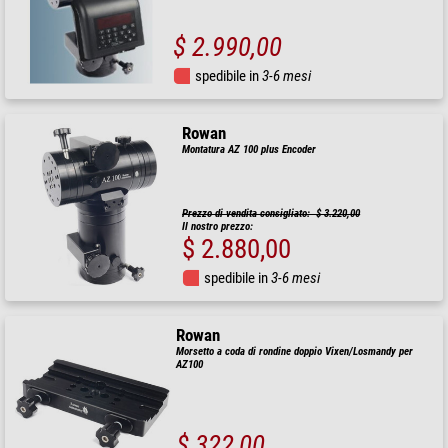
$ 2.990,00
spedibile in
3-6 mesi
Rowan
Montatura AZ 100 plus Encoder
Prezzo di vendita consigliato: $ 3.220,00
Il nostro prezzo:
$ 2.880,00
spedibile in
3-6 mesi
Rowan
Morsetto a coda di rondine doppio Vixen/Losmandy per
AZ100
$ 322,00