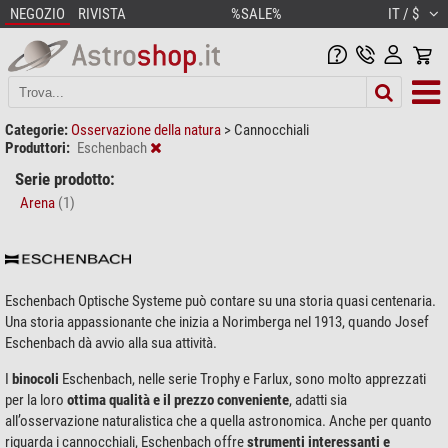
NEGOZIO
RIVISTA
%SALE%
IT / $
Categorie:
Osservazione della natura
>
Cannocchiali
Produttori:
Eschenbach
Serie prodotto:
Arena
(1)
Eschenbach Optische Systeme può contare su una storia quasi centenaria.
Una storia appassionante che inizia a Norimberga nel 1913, quando Josef
Eschenbach dà avvio alla sua attività.
I
binocoli
Eschenbach, nelle serie Trophy e Farlux, sono molto apprezzati
per la loro
ottima qualità e il prezzo conveniente
, adatti sia
all’osservazione naturalistica che a quella astronomica. Anche per quanto
riguarda i cannocchiali, Eschenbach offre
strumenti interessanti e