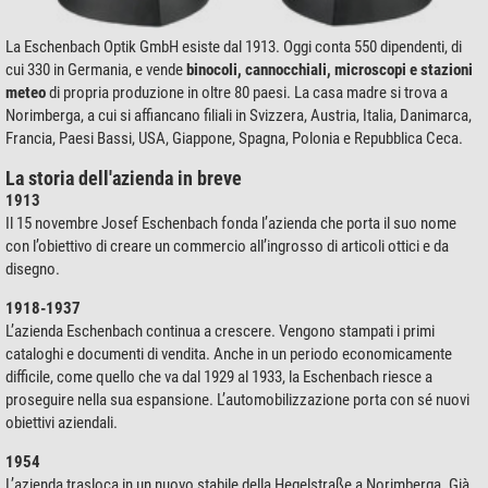
La Eschenbach Optik GmbH esiste dal 1913. Oggi conta 550 dipendenti, di
cui 330 in Germania, e vende
binocoli, cannocchiali, microscopi e stazioni
meteo
di propria produzione in oltre 80 paesi. La casa madre si trova a
Norimberga, a cui si affiancano filiali in Svizzera, Austria, Italia, Danimarca,
Francia, Paesi Bassi, USA, Giappone, Spagna, Polonia e Repubblica Ceca.
La storia dell'azienda in breve
1913
Il 15 novembre Josef Eschenbach fonda l’azienda che porta il suo nome
con l’obiettivo di creare un commercio all’ingrosso di articoli ottici e da
disegno.
1918-1937
L’azienda Eschenbach continua a crescere. Vengono stampati i primi
cataloghi e documenti di vendita. Anche in un periodo economicamente
difficile, come quello che va dal 1929 al 1933, la Eschenbach riesce a
proseguire nella sua espansione. L’automobilizzazione porta con sé nuovi
obiettivi aziendali.
1954
L’azienda trasloca in un nuovo stabile della Hegelstraße a Norimberga. Già