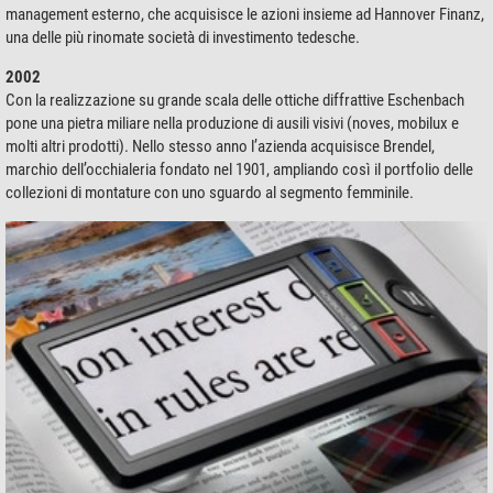
management esterno, che acquisisce le azioni insieme ad Hannover Finanz,
una delle più rinomate società di investimento tedesche.
2002
Con la realizzazione su grande scala delle ottiche diffrattive Eschenbach
pone una pietra miliare nella produzione di ausili visivi (noves, mobilux e
molti altri prodotti). Nello stesso anno l’azienda acquisisce Brendel,
marchio dell’occhialeria fondato nel 1901, ampliando così il portfolio delle
collezioni di montature con uno sguardo al segmento femminile.