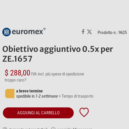
Prodotto n.: 9625
Obiettivo aggiuntivo 0.5x per
ZE.1657
$ 288,00
IVA incl.
più spese di spedizione
troppo caro?
a breve termine
spedibile in
1-2 settimane
+ Tempo di trasporto
AGGIUNGI AL CARRELLO