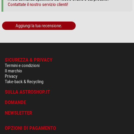
Contattate il nostro servizio clienti!
Aggiungi la tua recensione.
SICUREZZA & PRIVACY
Termini e condizioni
Il marchio
Privacy
Take-back & Recycling
SULLA ASTROSHOP.IT
DOMANDE
NEWSLETTER
OPZIONI DI PAGAMENTO