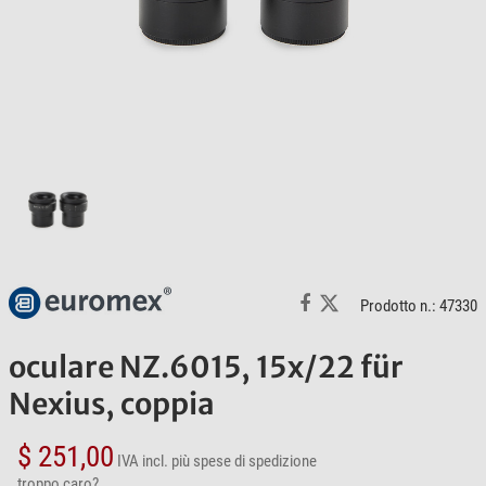
Prodotto n.: 47330
oculare NZ.6015, 15x/22 für
Nexius, coppia
$ 251,00
IVA incl.
più spese di spedizione
troppo caro?