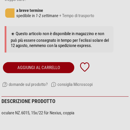
a breve termine
spedibile in
1-2 settimane
+ Tempo di trasporto
☀️ Questo articolo non è disponibile in magazzino e non
può più essere consegnato in tempo per l'eclissi solare del
12 agosto, nemmeno con la spedizione express.
AGGIUNGI AL CARRELLO
domande sul prodotto?
consiglia Microscopi
DESCRIZIONE PRODOTTO
oculare NZ.6015, 15x/22 für Nexius, coppia