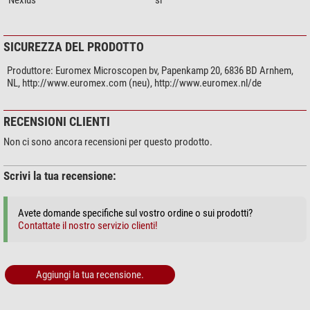
Nexius
si
SICUREZZA DEL PRODOTTO
Produttore:
Euromex Microscopen bv, Papenkamp 20, 6836 BD Arnhem,
NL, http://www.euromex.com (neu), http://www.euromex.nl/de
RECENSIONI CLIENTI
Non ci sono ancora recensioni per questo prodotto.
Scrivi la tua recensione:
Avete domande specifiche sul vostro ordine o sui prodotti?
Contattate il nostro servizio clienti!
Aggiungi la tua recensione.