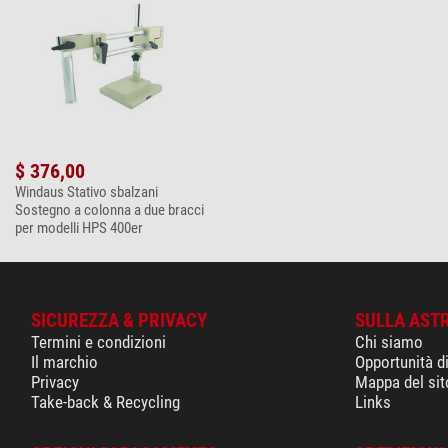
$ 376,00
Windaus Stativo sbalzani
Sostegno a colonna a due bracci
per modelli HPS 400er
SICUREZZA & PRIVACY
SULLA AST
Termini e condizioni
Chi siamo
Il marchio
Opportunità d
Privacy
Mappa del sit
Take-back & Recycling
Links