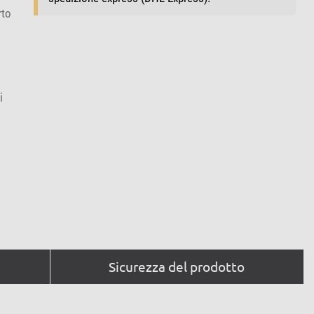
rto
i
Sicurezza del prodotto