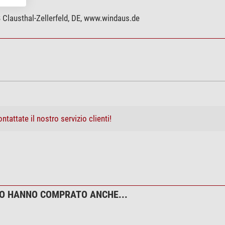
Clausthal-Zellerfeld, DE, www.windaus.de
ntattate il nostro servizio clienti!
TO HANNO COMPRATO ANCHE...