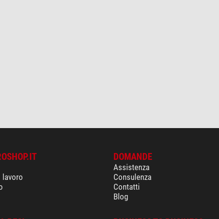
ROSHOP.IT
DOMANDE
Assistenza
i lavoro
Consulenza
o
Contatti
Blog