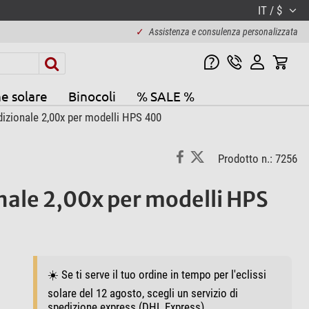
IT / $
✓
Assistenza e consulenza personalizzata
e solare
Binocoli
% SALE %
izionale 2,00x per modelli HPS 400
Prodotto n.: 7256
nale 2,00x per modelli HPS
☀️ Se ti serve il tuo ordine in tempo per l'eclissi
solare del 12 agosto, scegli un servizio di
spedizione express (DHL Express).