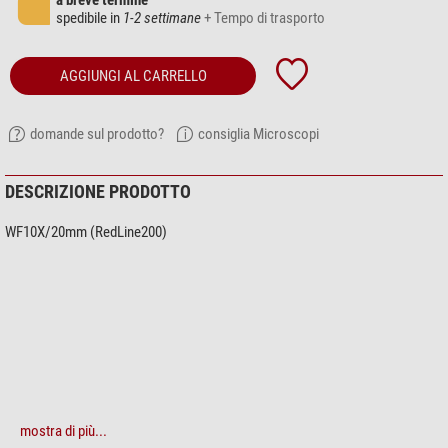
a breve termine
spedibile in
1-2 settimane
+ Tempo di trasporto
AGGIUNGI AL CARRELLO
domande sul prodotto?
consiglia Microscopi
DESCRIZIONE PRODOTTO
WF10X/20mm (RedLine200)
mostra di più...