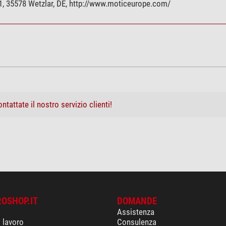
, 35578 Wetzlar, DE, http://www.moticeurope.com/
ntattate il nostro servizio clienti!
ROSHOP.IT
DOMANDE
Assistenza
i lavoro
Consulenza