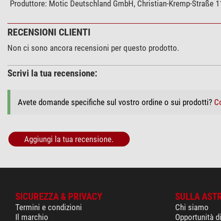
Produttore:
Motic Deutschland GmbH, Christian-Kremp-Straße 11
RECENSIONI CLIENTI
Non ci sono ancora recensioni per questo prodotto.
Scrivi la tua recensione:
Avete domande specifiche sul vostro ordine o sui prodotti?
Co
Aggiungi la tua recensione.
SICUREZZA & PRIVACY
SULLA AST
Termini e condizioni
Chi siamo
Il marchio
Opportunità d