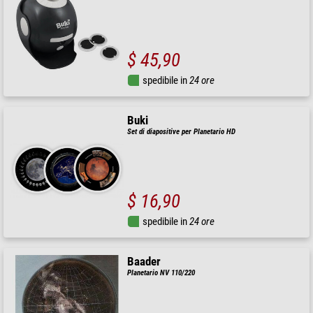
$ 45,90
spedibile in
24 ore
Buki
Set di diapositive per Planetario HD
$ 16,90
spedibile in
24 ore
Baader
Planetario NV 110/220