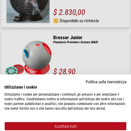
$ 2.830,00
Disponibile
su richiesta
Bresser Junior
Planetario Proiettore Science MAXI
$ 28,90
spedibile in
1-2 settimane
Politica sulla riservatezza
Utilizziamo i cookie
Utilizziamo i cookie per personalizzare i contenuti, gli annunci e per analizzare il
Levenhuk
nostro traffico. Condividiamo inoltre le informazioni sull'utilizzo del nostro sito con i
Planetario LabZZ SP50 UFO
nostri partner pubblicitari e analitici, che possono combinarle con altre informazioni
che avete fornito loro o che hanno raccolto dall'utilizzo dei loro servizi.
Accettare tutti
$ 162,00