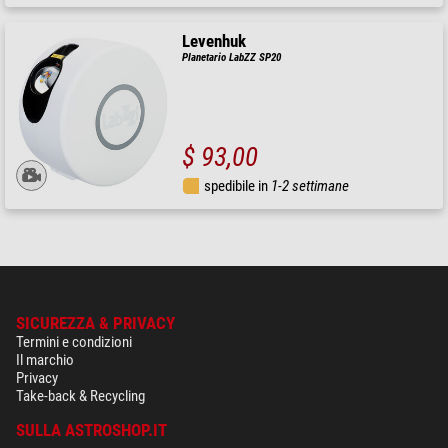
Levenhuk
Planetario LabZZ SP20
$ 93,00
spedibile in
1-2 settimane
SICUREZZA & PRIVACY
Termini e condizioni
Il marchio
Privacy
Take-back & Recycling
SULLA ASTROSHOP.IT