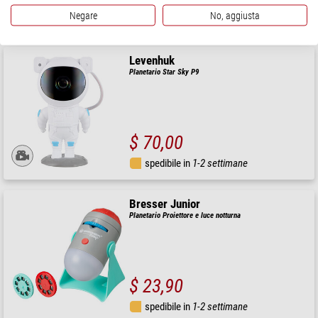
Negare
No, aggiusta
spedibile in
1-2 settimane
Levenhuk
Planetario Star Sky P9
$ 70,00
spedibile in
1-2 settimane
Bresser Junior
Planetario Proiettore e luce notturna
$ 23,90
spedibile in
1-2 settimane