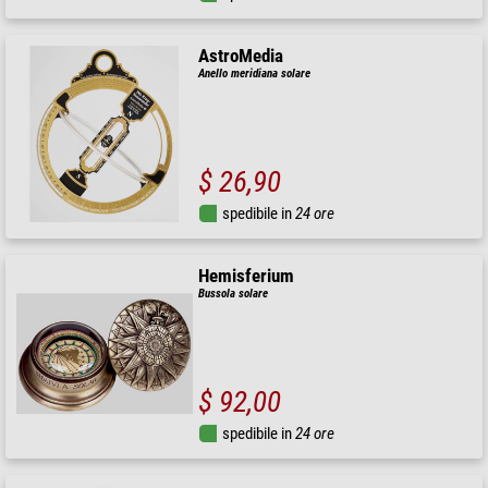
AstroMedia
Anello meridiana solare
$ 26,90
spedibile in
24 ore
Hemisferium
Bussola solare
$ 92,00
spedibile in
24 ore