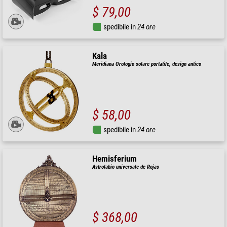
$ 79,00
spedibile in
24 ore
Kala
Meridiana Orologio solare portatile, design antico
$ 58,00
spedibile in
24 ore
Hemisferium
Astrolabio universale de Rojas
$ 368,00