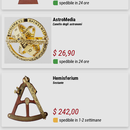
spedibile in
24 ore
AstroMedia
L'anello degli astronomi
$ 26,90
spedibile in
24 ore
Hemisferium
Sestante
$ 242,00
spedibile in
1-2 settimane