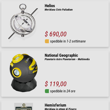
Helios
Meridiana Cielo Palladium
$ 690,00
spedibile in
1-2 settimane
National Geographic
Planetario Astro Planetarium - Multimedia
$ 119,00
spedibile in
24 ore
Hemisferium
Meridiana in ottone di Pizarro