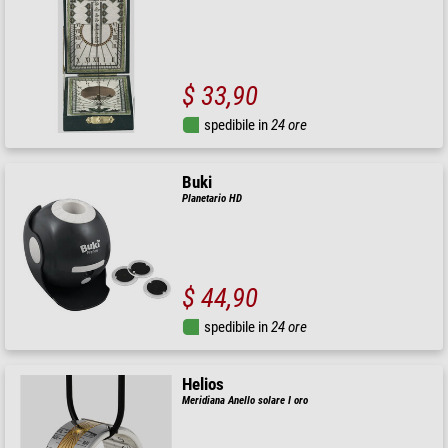
$ 33,90
spedibile in
24 ore
Buki
Planetario HD
$ 44,90
spedibile in
24 ore
Helios
Meridiana Anello solare I oro