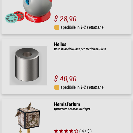
$ 28,90
spedibile in
1-2 settimane
Helios
Base in acciaio inox per Meridiana Cielo
$ 40,90
spedibile in
1-2 settimane
Hemisferium
Quadrante secondo Beringer
( 4 / 5 )