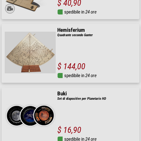
$ 40,90
spedibile in
24 ore
Hemisferium
Quadrante secondo Gunter
$ 144,00
spedibile in
24 ore
Buki
Set di diapositive per Planetario HD
$ 16,90
spedibile in
24 ore