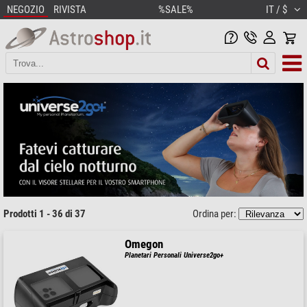
NEGOZIO
RIVISTA
%SALE%
IT / $
Prodotti 1 - 36 di 37
Ordina per:
Omegon
Planetari Personali Universe2go+