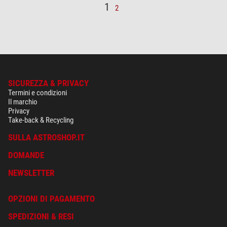
1
2
SICUREZZA & PRIVACY
Termini e condizioni
Il marchio
Privacy
Take-back & Recycling
SULLA ASTROSHOP.IT
DOMANDE
NEWSLETTER
OPZIONI DI PAGAMENTO
SPEDIZIONI & RESI