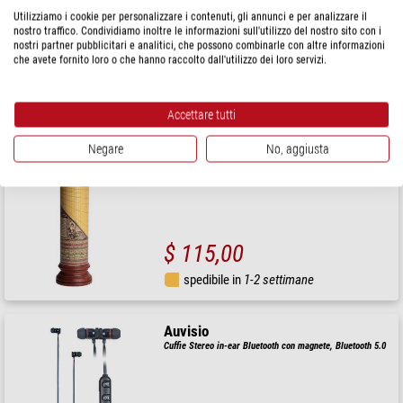
Utilizziamo i cookie per personalizzare i contenuti, gli annunci e per analizzare il
nostro traffico. Condividiamo inoltre le informazioni sull'utilizzo del nostro sito con i
nostri partner pubblicitari e analitici, che possono combinarle con altre informazioni
che avete fornito loro o che hanno raccolto dall'utilizzo dei loro servizi.
$ 2.830,00
Disponibile
su richiesta
Accettare tutti
Hemisferium
Negare
No, aggiusta
Meridiana cilindrica verticale
$ 115,00
spedibile in
1-2 settimane
Auvisio
Cuffie Stereo in-ear Bluetooth con magnete, Bluetooth 5.0