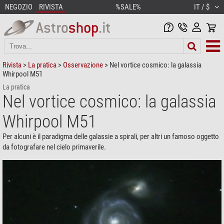
NEGOZIO
RIVISTA
%SALE%
IT / $
Rivista
>
La pratica
>
Osservazione
> Nel vortice cosmico: la galassia
Whirpool M51
La pratica
Nel vortice cosmico: la galassia
Whirpool M51
Per alcuni è il paradigma delle galassie a spirali, per altri un famoso oggetto
da fotografare nel cielo primaverile.