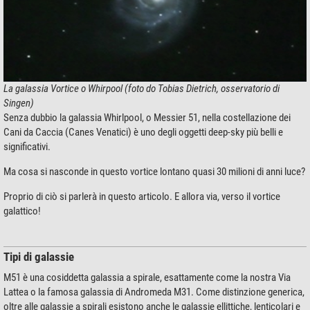
La galassia Vortice o Whirpool (foto do Tobias Dietrich, osservatorio di
Singen)
Senza dubbio la galassia Whirlpool, o Messier 51, nella costellazione dei
Cani da Caccia (Canes Venatici) è uno degli oggetti deep-sky più belli e
significativi.
Ma cosa si nasconde in questo vortice lontano quasi 30 milioni di anni luce?
Proprio di ciò si parlerà in questo articolo. E allora via, verso il vortice
galattico!
Tipi di galassie
M51 è una cosiddetta galassia a spirale, esattamente come la nostra Via
Lattea o la famosa galassia di Andromeda M31. Come distinzione generica,
oltre alle galassie a spirali esistono anche le galassie ellittiche, lenticolari e