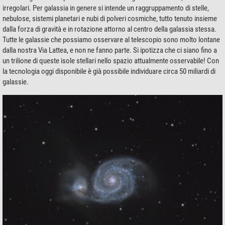
irregolari. Per galassia in genere si intende un raggruppamento di stelle,
nebulose, sistemi planetari e nubi di polveri cosmiche, tutto tenuto insieme
dalla forza di gravità e in rotazione attorno al centro della galassia stessa.
Tutte le galassie che possiamo osservare al telescopio sono molto lontane
dalla nostra Via Lattea, e non ne fanno parte. Si ipotizza che ci siano fino a
un trilione di queste isole stellari nello spazio attualmente osservabile! Con
la tecnologia oggi disponibile è già possibile individuare circa 50 miliardi di
galassie.