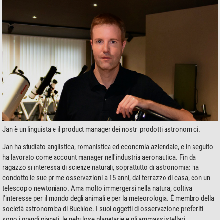
Jan è un linguista e il product manager dei nostri prodotti astronomici.
Jan ha studiato anglistica, romanistica ed economia aziendale, e in seguito
ha lavorato come account manager nell'industria aeronautica. Fin da
ragazzo si interessa di scienze naturali, soprattutto di astronomia: ha
condotto le sue prime osservazioni a 15 anni, dal terrazzo di casa, con un
telescopio newtoniano. Ama molto immergersi nella natura, coltiva
l'interesse per il mondo degli animali e per la meteorologia. È membro della
società astronomica di Buchloe. I suoi oggetti di osservazione preferiti
sono i grandi pianeti, le nebulose planetarie e gli ammassi stellari.