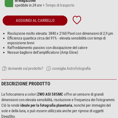
in magazzino
spedibile in
24 ore
+ Tempo di trasporto
AGGIUNGI AL CARRELLO
Risoluzione molto elevata: 3840 x 2160 Pixel con dimensioni di 2,9 µm
Efficienza quantica circa del 91% - elevata sensibilità con tempi di
esposizione brevi
Raffreddamento passivo con dissipazione del calore
Nessun bagliore dell'amplificatore (Amp Glow)
domande sul prodotto?
consiglia Astrofotografia
DESCRIZIONE PRODOTTO
La fotocamera a colori
ZWO ASI 585MC
offre un sensore di grandi
dimensioni con elevata sensibilità, risoluzione e frequenza dei fotogrammi.
Ciò la rende
ideale per la fotografia planetaria
, nonché per immagini del
sole e della luna, e può essere utilizzata anche per riprese di oggetti
DeepSky.