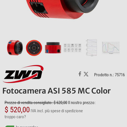
Prodotto n.: 75716
Fotocamera ASI 585 MC Color
Prezzo di vendita consigliato: $ 620,00
Il nostro prezzo:
$ 520,00
IVA incl.
più spese di spedizione
troppo caro?