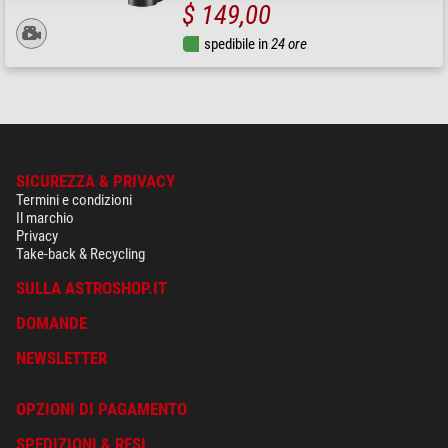
$ 149,00
spedibile in
24 ore
SICUREZZA & PRIVACY
Termini e condizioni
Il marchio
Privacy
Take-back & Recycling
SULLA ASTROSHOP.IT
DOMANDE
NEWSLETTER
OPZIONI DI PAGAMENTO
SPEDIZIONI & RESI