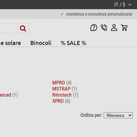
IT / $
✓
Assistenza e consulenza personalizzata
e solare
Binocoli
% SALE %
MPRO
(4)
MSTRAP
(1)
vanced
(1)
Nitrotech
(1)
XPRO
(6)
Ordina per: