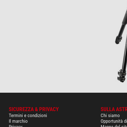
SICUREZZA & PRIVACY
SULLA AST
Termini e condizioni
Chi siamo
Il marchio
Opportunità d
Privacy
Mappa del sit