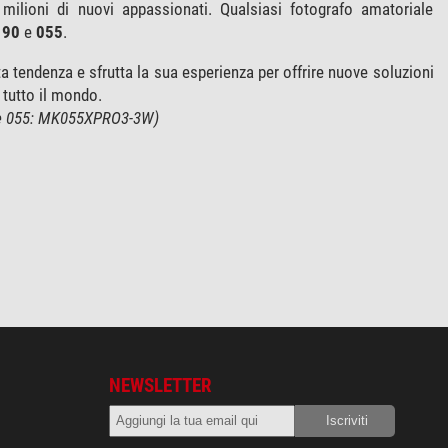
milioni di nuovi appassionati. Qualsiasi fotografo amatoriale
190
e
055
.
a tendenza e sfrutta la sua esperienza per offrire nuove soluzioni
 tutto il mondo.
erie 055: MK055XPRO3-3W)
NEWSLETTER