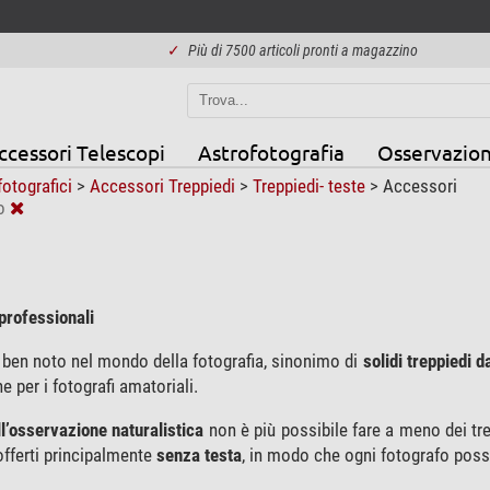
✓
Più di 7500 articoli pronti a magazzino
ccessori Telescopi
Astrofotografia
Osservazion
fotografici
>
Accessori Treppiedi
>
Treppiedi- teste
>
Accessori
o
 professionali
ben noto nel mondo della fotografia, sinonimo di
solidi treppiedi 
e per i fotografi amatoriali.
ll’osservazione naturalistica
non è più possibile fare a meno dei tr
fferti principalmente
senza testa
, in modo che ogni fotografo possa