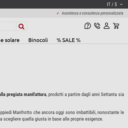
IT / $
✓
Assistenza e consulenza personalizzata
e solare
Binocoli
% SALE %
dalla pregiata manifattura
, prodotti a partire dagli anni Settanta sia
eppiedi Manfrotto che ancora oggi sono imbattibili, nonostante le
 scegliere quella giusta in base alle proprie esigenze.