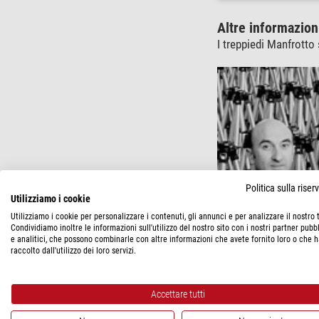
Altre informazion
I treppiedi Manfrotto 
Politica sulla rise
Utilizziamo i cookie
Utilizziamo i cookie per personalizzare i contenuti, gli annunci e per analizzare il nostro t
Condividiamo inoltre le informazioni sull'utilizzo del nostro sito con i nostri partner pubbl
e analitici, che possono combinarle con altre informazioni che avete fornito loro o che 
raccolto dall'utilizzo dei loro servizi.
si rende conto che la 
Accettare tutti