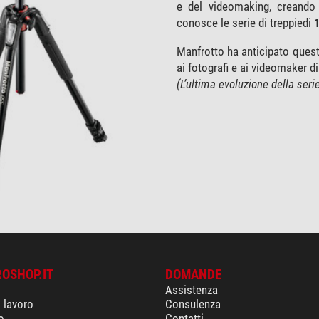
e del videomaking, creando 
conosce le serie di treppiedi
Manfrotto ha anticipato quest
ai fotografi e ai videomaker di
(L’ultima evoluzione della s
ROSHOP.IT
DOMANDE
Assistenza
i lavoro
Consulenza
o
Contatti