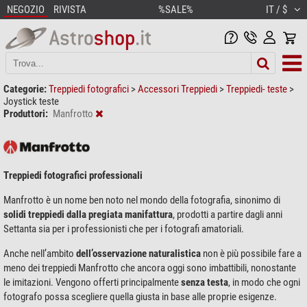
NEGOZIO
RIVISTA
%SALE%
IT / $
Categorie:
Treppiedi fotografici
>
Accessori Treppiedi
>
Treppiedi- teste
>
Joystick teste
Produttori:
Manfrotto
Treppiedi fotografici professionali
Manfrotto è un nome ben noto nel mondo della fotografia, sinonimo di
solidi treppiedi dalla pregiata manifattura
, prodotti a partire dagli anni
Settanta sia per i professionisti che per i fotografi amatoriali.
Anche nell’ambito
dell’osservazione naturalistica
non è più possibile fare a
meno dei treppiedi Manfrotto che ancora oggi sono imbattibili, nonostante
le imitazioni. Vengono offerti principalmente
senza testa
, in modo che ogni
fotografo possa scegliere quella giusta in base alle proprie esigenze.