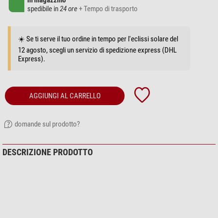
in magazzino
spedibile in
24 ore
+ Tempo di trasporto
☀️ Se ti serve il tuo ordine in tempo per l'eclissi solare del
12 agosto, scegli un servizio di spedizione express (DHL
Express).
AGGIUNGI AL CARRELLO
domande sul prodotto?
DESCRIZIONE PRODOTTO