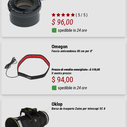
( 5 / 5 )
$ 96,00
spedibile in
24 ore
Omegon
Fascia anticondensa 80 cm per 8"
Prezzo di vendita consigliato: $ 119,00
Il nostro prezzo:
$ 94,00
spedibile in
24 ore
Oklop
Borsa da trasporto Zaino per telescopi SC 8