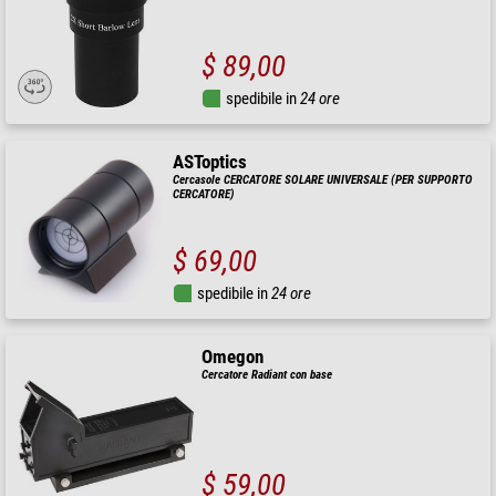
$ 89,00
spedibile in
24 ore
ASToptics
Cercasole CERCATORE SOLARE UNIVERSALE (PER SUPPORTO
CERCATORE)
$ 69,00
spedibile in
24 ore
Omegon
Cercatore Radiant con base
$ 59,00