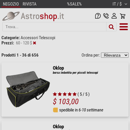
NEGOZIO
RIVISTA
%SALE%
IT / $
Categorie:
Accessori Telescopi
Prezzi:
60 - 120 $
Prodotti 1 - 36 di 656
Ordina per:
Oklop
borsa imbottita per piccoli telescopi
( 5 / 5 )
$ 103,00
spedibile in
6-10 settimane
Oklop