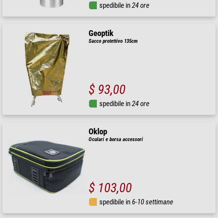
spedibile in
24 ore
Geoptik
Sacco protettivo 135cm
$ 93,00
spedibile in
24 ore
Oklop
Oculari e borsa accessori
$ 103,00
spedibile in
6-10 settimane