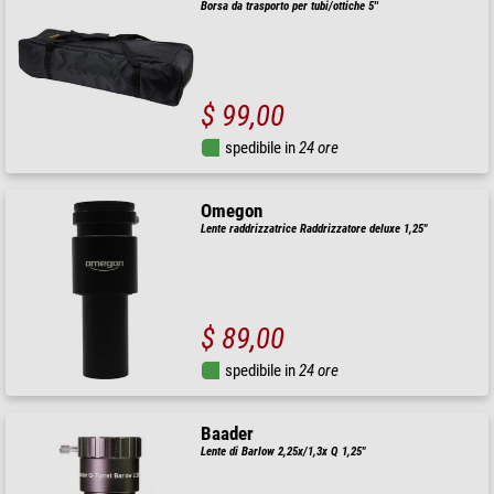
Borsa da trasporto per tubi/ottiche 5''
$ 99,00
spedibile in
24 ore
Omegon
Lente raddrizzatrice Raddrizzatore deluxe 1,25"
$ 89,00
spedibile in
24 ore
Baader
Lente di Barlow 2,25x/1,3x Q 1,25"