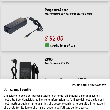
PegasusAstro
Trasformatore 12V 10A Spina Europa 2,1mm
$ 92,00
spedibile in
24 ore
ZWO
Trasformatore 12V 10A
Prezzo di vendita consigliato: $ 115,00
Il nostro prezzo:
Politica sulla riservatezza
$ 103,00
Utilizziamo i cookie
spedibile in
24 ore
Utilizziamo i cookie per personalizzare i contenuti, gli annunci e per analizzare il
nostro traffico. Condividiamo inoltre le informazioni sull'utilizzo del nostro sito con i
nostri partner pubblicitari e analitici, che possono combinarle con altre informazioni
che avete fornito loro o che hanno raccolto dall'utilizzo dei loro servizi.
Celestron