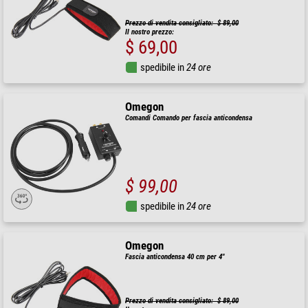
Prezzo di vendita consigliato: $ 89,00
Il nostro prezzo:
$ 69,00
spedibile in
24 ore
Omegon
Comandi Comando per fascia anticondensa
$ 99,00
spedibile in
24 ore
Omegon
Fascia anticondensa 40 cm per 4"
Prezzo di vendita consigliato: $ 89,00