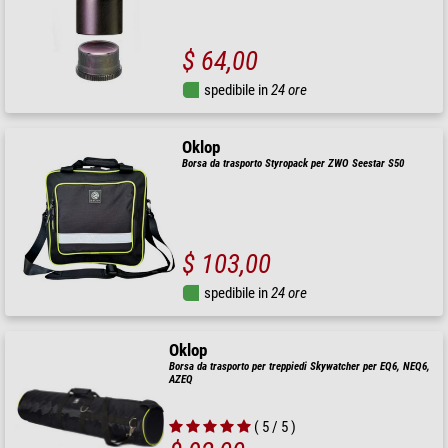
$ 64,00
spedibile in
24 ore
Oklop
Borsa da trasporto Styropack per ZWO Seestar S50
$ 103,00
spedibile in
24 ore
Oklop
Borsa da trasporto per treppiedi Skywatcher per EQ6, NEQ6,
AZEQ
( 5 / 5 )