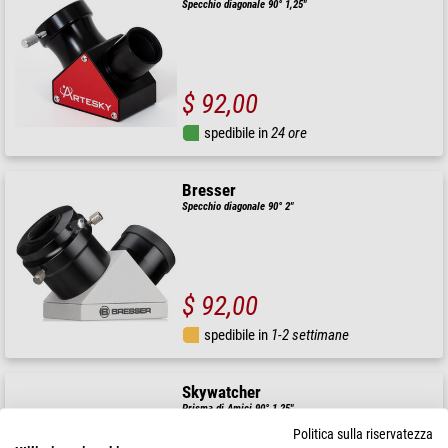
Specchio diagonale 90° 1,25"
$ 92,00
spedibile in
24 ore
Bresser
Specchio diagonale 90° 2"
$ 92,00
spedibile in
1-2 settimane
Skywatcher
Prisma di Amici 90° 1,25"
Politica sulla riservatezza