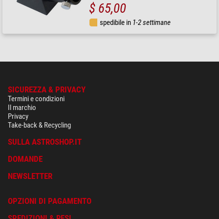
$ 65,00
spedibile in
1-2 settimane
SICUREZZA & PRIVACY
Termini e condizioni
Il marchio
Privacy
Take-back & Recycling
SULLA ASTROSHOP.IT
DOMANDE
NEWSLETTER
OPZIONI DI PAGAMENTO
SPEDIZIONI & RESI