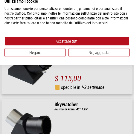
Utilizziamo i cookie
Utilizziamo i cookie per personalizzare i contenuti, gli annunci e per analizzare il
nostro traffico. Condividiamo inoltre le informazioni sull'utilizzo del nostro sito con i
$ 65,00
nostri partner pubblicitari e analitici, che possono combinarle con altre informazioni
che avete fornito loro o che hanno raccolto dall'utilizzo dei loro servizi.
spedibile in
24 ore
Accettare tutti
Skywatcher
Specchio diagonale 90° 2"
Negare
No, aggiusta
$ 115,00
spedibile in
1-2 settimane
Skywatcher
Prisma di Amici 45° 1,25"