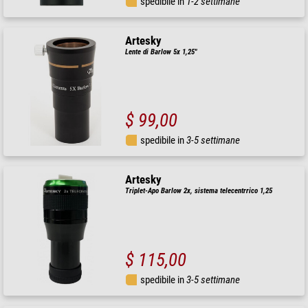
spedibile in
1-2 settimane
Artesky
Lente di Barlow 5x 1,25"
$ 99,00
spedibile in
3-5 settimane
Artesky
Triplet-Apo Barlow 2x, sistema telecentrrico 1,25
$ 115,00
spedibile in
3-5 settimane