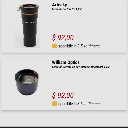
Artesky
Lente di Barlow 3x 1,25"
$ 92,00
spedibile in
3-5 settimane
William Optics
Lente di Barlow 2x per torrette binoculari 1,25"
$ 92,00
spedibile in
3-5 settimane