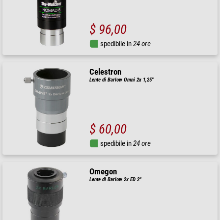
$ 96,00
spedibile in
24 ore
Celestron
Lente di Barlow Omni 2x 1,25"
$ 60,00
spedibile in
24 ore
Omegon
Lente di Barlow 2x ED 2"