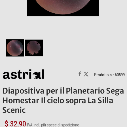
Prodotto n.: 60599
Diapositiva per il Planetario Sega
Homestar Il cielo sopra La Silla
Scenic
$ 32,90
IVA incl.
più spese di spedizione