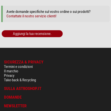
Avete domande specifiche sul vostro ordine o sui prodotti?
Contattate il nostro servizio clienti!
Aggiungi la tua recensione.
SICUREZZA & PRIVACY
Termini e condizioni
Il marchio
Privacy
Take-back & Recycling
SULLA ASTROSHOP.IT
DOMANDE
NEWSLETTER