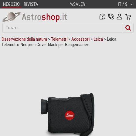
NEGOZIO
RIVISTA
%SALE%
IT / $
Osservazione della natura
>
Telemetri
>
Accessori
>
Leica
> Leica
Telemetro Neopren Cover black per Rangemaster