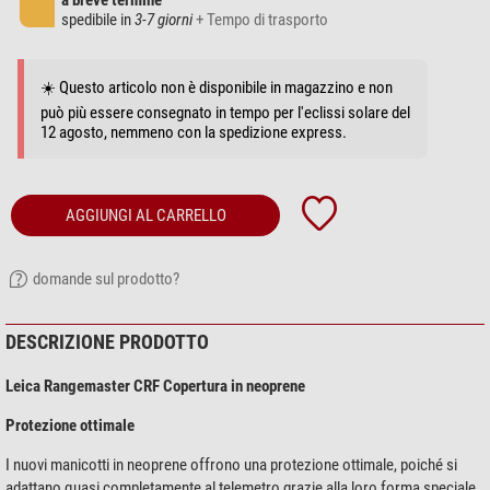
a breve termine
spedibile in
3-7 giorni
+ Tempo di trasporto
☀️ Questo articolo non è disponibile in magazzino e non
può più essere consegnato in tempo per l'eclissi solare del
12 agosto, nemmeno con la spedizione express.
AGGIUNGI AL CARRELLO
domande sul prodotto?
DESCRIZIONE PRODOTTO
Leica Rangemaster CRF Copertura in neoprene
Protezione ottimale
I nuovi manicotti in neoprene offrono una protezione ottimale, poiché si
adattano quasi completamente al telemetro grazie alla loro forma speciale.