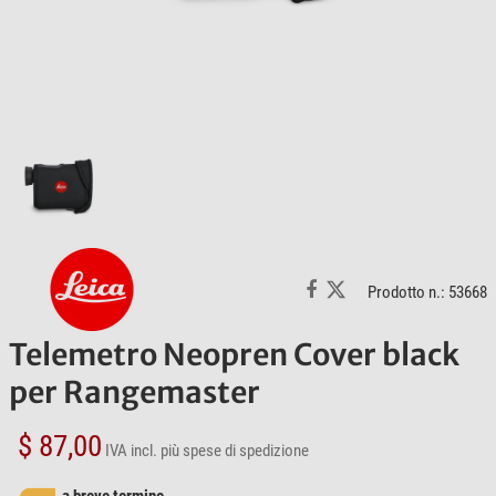
Prodotto n.: 53668
Telemetro Neopren Cover black
per Rangemaster
$ 87,00
IVA incl.
più spese di spedizione