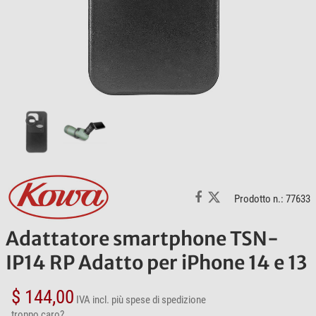
Prodotto n.: 77633
Adattatore smartphone TSN-
IP14 RP Adatto per iPhone 14 e 13
$ 144,00
IVA incl.
più spese di spedizione
troppo caro?