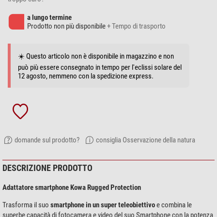
a lungo termine
Prodotto non più disponibile
+ Tempo di trasporto
☀️ Questo articolo non è disponibile in magazzino e non
può più essere consegnato in tempo per l'eclissi solare del
12 agosto, nemmeno con la spedizione express.
domande sul prodotto?
consiglia Osservazione della natura
DESCRIZIONE PRODOTTO
Adattatore smartphone Kowa Rugged Protection
Trasforma il suo
smartphone in un super teleobiettivo
e combina le
superbe capacità di fotocamera e video del suo Smartphone con la potenza