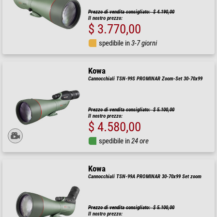
Prezzo di vendita consigliato: $ 4.190,00
Il nostro prezzo:
$ 3.770,00
spedibile in
3-7 giorni
Kowa
Cannocchiali TSN-99S PROMINAR Zoom-Set 30-70x99
Prezzo di vendita consigliato: $ 5.100,00
Il nostro prezzo:
$ 4.580,00
spedibile in
24 ore
Kowa
Cannocchiali TSN-99A PROMINAR 30-70x99 Set zoom
Prezzo di vendita consigliato: $ 5.100,00
Il nostro prezzo: