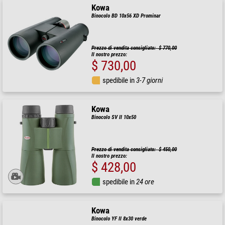
Kowa
Binocolo BD 10x56 XD Prominar
Prezzo di vendita consigliato: $ 770,00
Il nostro prezzo:
$ 730,00
spedibile in
3-7 giorni
Kowa
Binocolo SV II 10x50
Prezzo di vendita consigliato: $ 450,00
Il nostro prezzo:
$ 428,00
spedibile in
24 ore
Kowa
Binocolo YF II 8x30 verde