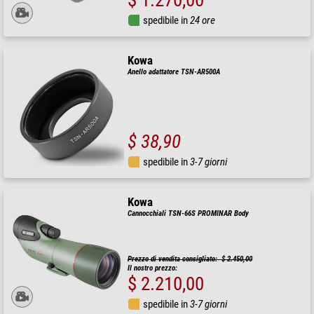
$ 1.270,00
spedibile in
24 ore
Kowa
Anello adattatore TSN-AR500A
$ 38,90
spedibile in
3-7 giorni
Kowa
Cannocchiali TSN-66S PROMINAR Body
Prezzo di vendita consigliato: $ 2.450,00
Il nostro prezzo:
$ 2.210,00
spedibile in
3-7 giorni