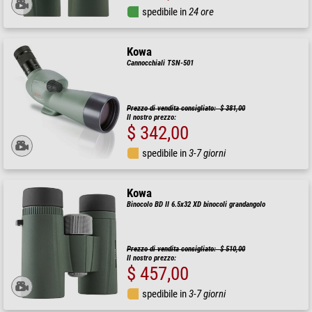
spedibile in
24 ore
Kowa
Cannocchiali TSN-501
Prezzo di vendita consigliato: $ 381,00
Il nostro prezzo:
$ 342,00
spedibile in
3-7 giorni
Kowa
Binocolo BD II 6.5x32 XD binocoli grandangolo
Prezzo di vendita consigliato: $ 510,00
Il nostro prezzo:
$ 457,00
spedibile in
3-7 giorni