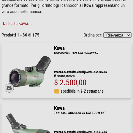
grande formato. Per gli ornitologi i cannocchiali
Kowa
rappresentano un
vero asso nella manica.
Di più su Kowa...
Prodotti 1 - 36 di 175
Ordina per:
Kowa
Cannocchiali TSN-55A PROMINAR
Prezzo di vendita consigliato: $ 2.780,00
Il nostro prezzo:
$ 2.500,00
spedibile in
1-2 settimane
Kowa
TSN-88A PROMINAR 25-60X ZOOM SET
Prezzo di vendita consigliato: $ 4.510,00