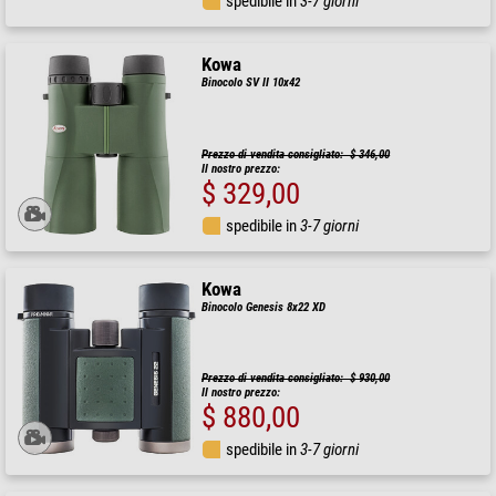
spedibile in
3-7 giorni
Kowa
Binocolo SV II 10x42
Prezzo di vendita consigliato: $ 346,00
Il nostro prezzo:
$ 329,00
spedibile in
3-7 giorni
Kowa
Binocolo Genesis 8x22 XD
Prezzo di vendita consigliato: $ 930,00
Il nostro prezzo:
$ 880,00
spedibile in
3-7 giorni