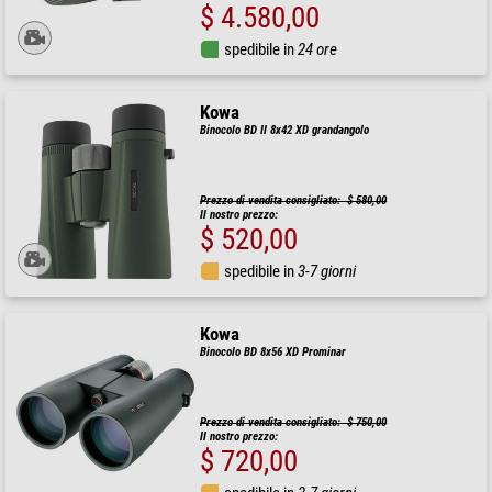
$ 4.580,00
spedibile in
24 ore
Kowa
Binocolo BD II 8x42 XD grandangolo
Prezzo di vendita consigliato: $ 580,00
Il nostro prezzo:
$ 520,00
spedibile in
3-7 giorni
Kowa
Binocolo BD 8x56 XD Prominar
Prezzo di vendita consigliato: $ 750,00
Il nostro prezzo:
$ 720,00