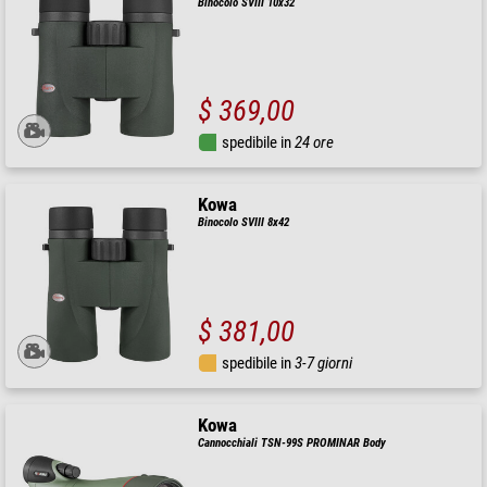
Binocolo SVIII 10x32
$ 369,00
spedibile in
24 ore
Kowa
Binocolo SVIII 8x42
$ 381,00
spedibile in
3-7 giorni
Kowa
Cannocchiali TSN-99S PROMINAR Body