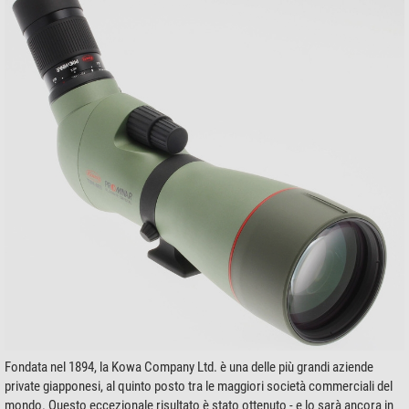
Fondata nel 1894, la Kowa Company Ltd. è una delle più grandi aziende
private giapponesi, al quinto posto tra le maggiori società commerciali del
mondo. Questo eccezionale risultato è stato ottenuto - e lo sarà ancora in