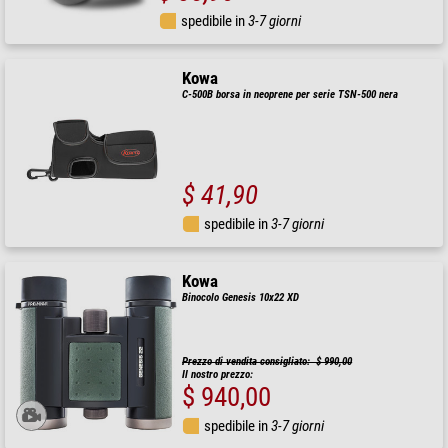
spedibile in
3-7 giorni
Kowa
C-500B borsa in neoprene per serie TSN-500 nera
$ 41,90
spedibile in
3-7 giorni
Kowa
Binocolo Genesis 10x22 XD
Prezzo di vendita consigliato: $ 990,00
Il nostro prezzo:
$ 940,00
spedibile in
3-7 giorni