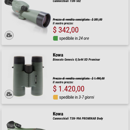
Cannocchiali TSN-502
Prezzo di vendita consigliato: $ 381,00
Il nostro prezzo:
$ 342,00
spedibile in
24 ore
Kowa
Binocolo Genesis 8,5x44 XD Prominar
Prezzo di vendita consigliato: $ 1.490,00
Il nostro prezzo:
$ 1.420,00
spedibile in
3-7 giorni
Kowa
Cannocchiali TSN-99A PROMINAR Body