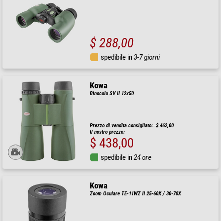
$ 288,00
spedibile in
3-7 giorni
Kowa
Binocolo SV II 12x50
Prezzo di vendita consigliato: $ 462,00
Il nostro prezzo:
$ 438,00
spedibile in
24 ore
Kowa
Zoom Oculare TE-11WZ II 25-60X / 30-70X