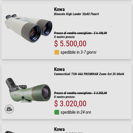
Kowa
Binocolo High Lander 32x82 Fluorit
Prezzo di vendita consigliato: $ 6.100,00
Il nostro prezzo:
$ 5.500,00
spedibile in
3-7 giorni
Kowa
Cannocchiali TSN-66A PROMINAR Zoom-Set 25-60x66
Prezzo di vendita consigliato: $ 3.350,00
Il nostro prezzo:
$ 3.020,00
spedibile in
24 ore
Kowa