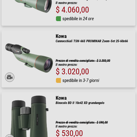
Il nostro prezzo:
$ 4.060,00
spedibile in
24 ore
Kowa
Cannocchiali TSN-66S PROMINAR Zoom-Set 25-60x66
Prezzo di vendita consigliato: $ 3.350,00
Il nostro prezzo:
$ 3.020,00
spedibile in
3-7 giorni
Kowa
Binocolo BD II 10x42 XD grandangolo
Prezzo di vendita consigliato: $ 590,00
Il nostro prezzo:
$ 530,00