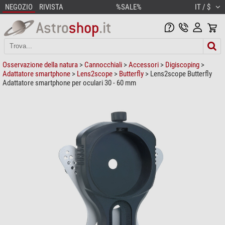
NEGOZIO
RIVISTA
%SALE%
IT / $
Osservazione della natura
>
Cannocchiali
>
Accessori
>
Digiscoping
>
Adattatore smartphone
>
Lens2scope
>
Butterfly
> Lens2scope Butterfly
Adattatore smartphone per oculari 30 - 60 mm