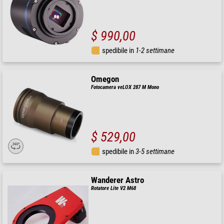
$ 990,00
spedibile in
1-2 settimane
Omegon
Fotocamera veLOX 287 M Mono
$ 529,00
spedibile in
3-5 settimane
Wanderer Astro
Rotatore Lite V2 M68