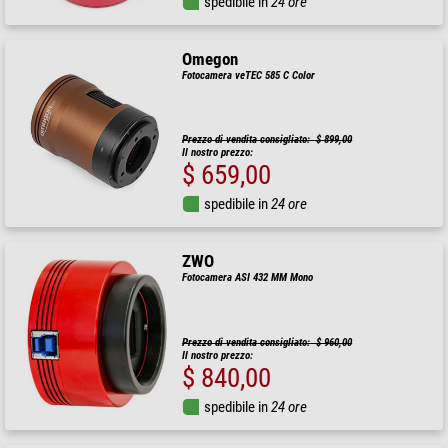
spedibile in
24 ore
Omegon
Fotocamera veTEC 585 C Color
Prezzo di vendita consigliato: $ 899,00
Il nostro prezzo:
$ 659,00
spedibile in
24 ore
ZWO
Fotocamera ASI 432 MM Mono
Prezzo di vendita consigliato: $ 960,00
Il nostro prezzo:
$ 840,00
spedibile in
24 ore