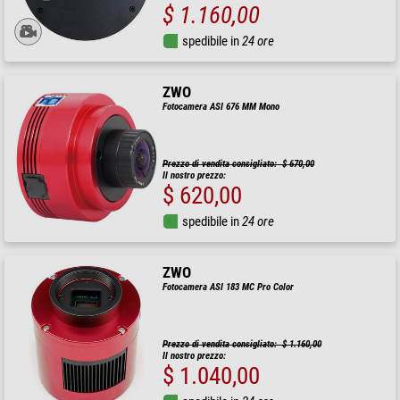
$ 1.160,00
spedibile in
24 ore
ZWO
Fotocamera ASI 676 MM Mono
Prezzo di vendita consigliato: $ 670,00
Il nostro prezzo:
$ 620,00
spedibile in
24 ore
ZWO
Fotocamera ASI 183 MC Pro Color
Prezzo di vendita consigliato: $ 1.160,00
Il nostro prezzo:
$ 1.040,00