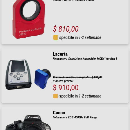
Rotatore ARCO 2" Camera Rotator
$ 810,00
spedibile in
1-2 settimane
Lacerta
Fotocamera Standalone Autoguider MGEN Version 3
Prezzo di vendita consigliato: $ 920,00
Il nostro prezzo:
$ 910,00
spedibile in
1-2 settimane
Canon
Fotocamera EOS 4000Da Full Range