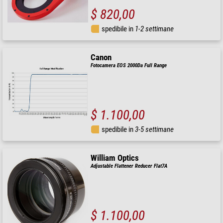
$ 820,00
spedibile in
1-2 settimane
Canon
Fotocamera EOS 2000Da Full Range
$ 1.100,00
spedibile in
3-5 settimane
William Optics
Adjustable Flattener Reducer Flat7A
$ 1.100,00