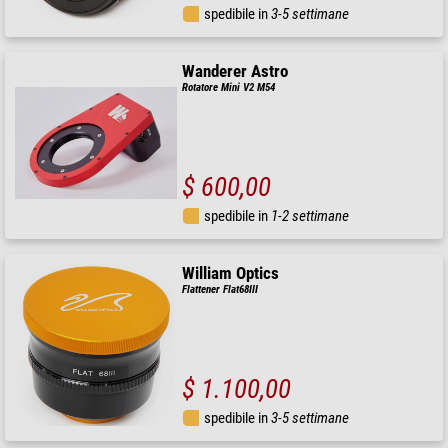
spedibile in
3-5 settimane
Wanderer Astro
Rotatore Mini V2 M54
$ 600,00
spedibile in
1-2 settimane
William Optics
Flattener Flat68III
$ 1.100,00
spedibile in
3-5 settimane