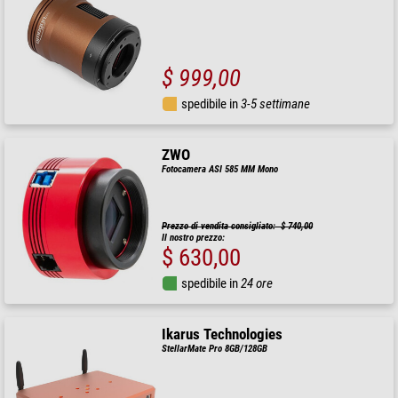
$ 999,00
spedibile in
3-5 settimane
ZWO
Fotocamera ASI 585 MM Mono
Prezzo di vendita consigliato: $ 740,00
Il nostro prezzo:
$ 630,00
spedibile in
24 ore
Ikarus Technologies
StellarMate Pro 8GB/128GB