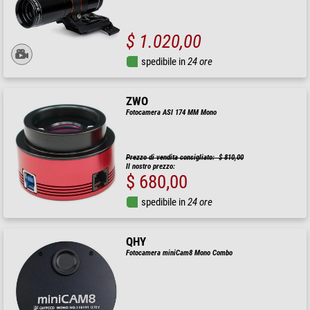
$ 1.020,00
spedibile in
24 ore
ZWO
Fotocamera ASI 174 MM Mono
Prezzo di vendita consigliato: $ 810,00
Il nostro prezzo:
$ 680,00
spedibile in
24 ore
QHY
Fotocamera miniCam8 Mono Combo