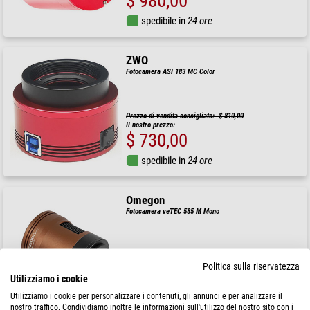
$ 980,00
spedibile in
24 ore
ZWO
Fotocamera ASI 183 MC Color
Prezzo di vendita consigliato: $ 810,00
Il nostro prezzo:
$ 730,00
spedibile in
24 ore
Omegon
Fotocamera veTEC 585 M Mono
Politica sulla riservatezza
$ 799,00
Utilizziamo i cookie
Utilizziamo i cookie per personalizzare i contenuti, gli annunci e per analizzare il
spedibile in
24 ore
nostro traffico. Condividiamo inoltre le informazioni sull'utilizzo del nostro sito con i