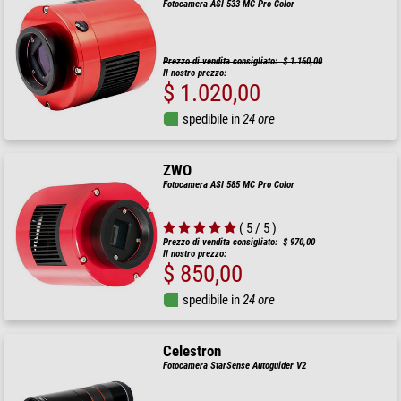
Fotocamera ASI 533 MC Pro Color
Prezzo di vendita consigliato: $ 1.160,00
Il nostro prezzo:
$ 1.020,00
spedibile in
24 ore
ZWO
Fotocamera ASI 585 MC Pro Color
( 5 / 5 )
Prezzo di vendita consigliato: $ 970,00
Il nostro prezzo:
$ 850,00
spedibile in
24 ore
Celestron
Fotocamera StarSense Autoguider V2