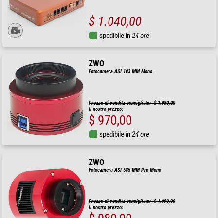
$ 1.040,00
spedibile in
24 ore
ZWO
Fotocamera ASI 183 MM Mono
Prezzo di vendita consigliato: $ 1.080,00
Il nostro prezzo:
$ 970,00
spedibile in
24 ore
ZWO
Fotocamera ASI 585 MM Pro Mono
Prezzo di vendita consigliato: $ 1.090,00
Il nostro prezzo: