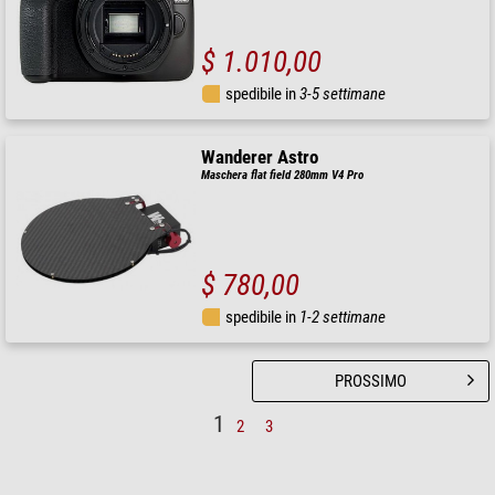
$ 1.010,00
spedibile in
3-5 settimane
Wanderer Astro
Maschera flat field 280mm V4 Pro
$ 780,00
spedibile in
1-2 settimane
PROSSIMO
1
2
3